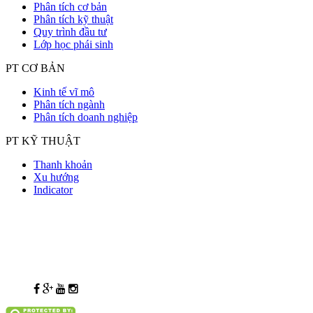
Phân tích cơ bản
Phân tích kỹ thuật
Quy trình đầu tư
Lớp học phái sinh
PT CƠ BẢN
Kinh tế vĩ mô
Phân tích ngành
Phân tích doanh nghiệp
PT KỸ THUẬT
Thanh khoản
Xu hướng
Indicator