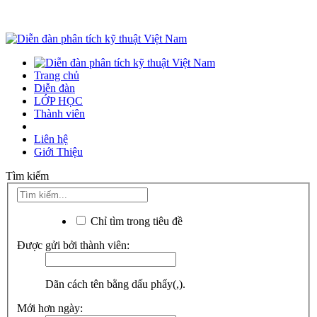
Trang chủ
Diễn đàn
LỚP HỌC
Thành viên
Liên hệ
Giới Thiệu
Tìm kiếm
Chỉ tìm trong tiêu đề
Được gửi bởi thành viên:
Dãn cách tên bằng dấu phẩy(,).
Mới hơn ngày: