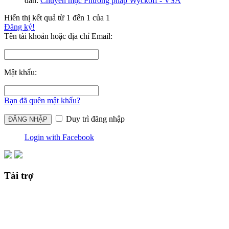
đàn:
Chuyên mục Phương pháp Wyckoff - VSA
Hiển thị kết quả từ 1 đến 1 của 1
Đăng ký!
Tên tài khoản hoặc địa chỉ Email:
Mật khẩu:
Bạn đã quên mật khẩu?
Duy trì đăng nhập
Login with Facebook
Tài trợ