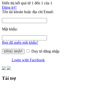
Hiển thị kết quả từ 1 đến 1 của 1
Đăng ký!
Tên tài khoản hoặc địa chỉ Email:
Mật khẩu:
Bạn đã quên mật khẩu?
Duy trì đăng nhập
Login with Facebook
Tài trợ