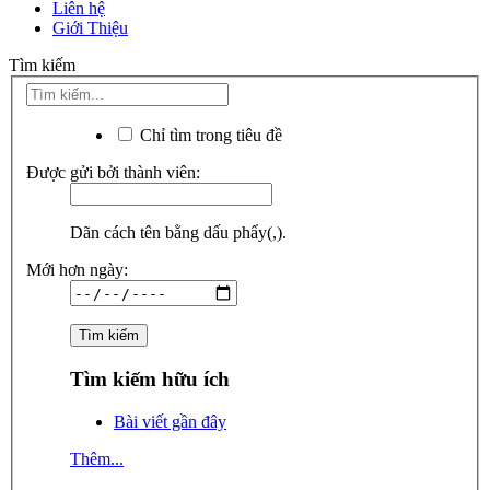
Liên hệ
Giới Thiệu
Tìm kiếm
Chỉ tìm trong tiêu đề
Được gửi bởi thành viên:
Dãn cách tên bằng dấu phẩy(,).
Mới hơn ngày:
Tìm kiếm hữu ích
Bài viết gần đây
Thêm...