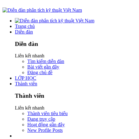
Trang chủ
Diễn đàn
Diễn đàn
Liên kết nhanh
Tìm kiếm diễn đàn
Bài viết gần đây
Đăng chủ đề
LỚP HỌC
Thành viên
Thành viên
Liên kết nhanh
Thành viên tiêu biểu
Đang truy cập
Hoạt động gần đây
New Profile Posts