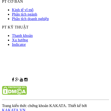
PT CƠ BẢN
Kinh tế vĩ mô
Phân tích ngành
Phân tích doanh nghiệp
PT KỸ THUẬT
Thanh khoản
Xu hướng
Indicator
Trang kiến thức chứng khoán KAKATA. Thiết kế bởi
KAKATA.VN