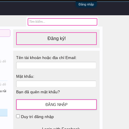
Đăng nhập
Đăng ký!
Tên tài khoản hoặc địa chỉ Email:
ủ đề
Mật khẩu:
ủ đề
u rủi
Bạn đã quên mật khẩu?
Duy trì đăng nhập