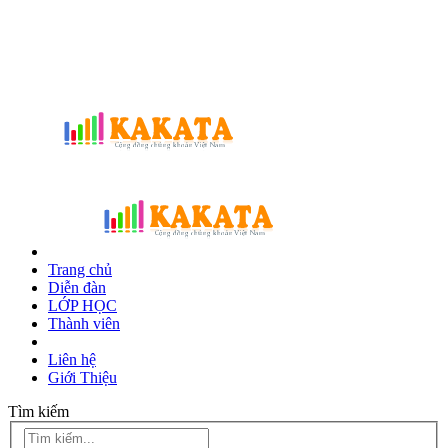
Trang chủ
Diễn đàn
LỚP HỌC
Thành viên
Liên hệ
Giới Thiệu
Tìm kiếm