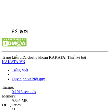
Trang kiến thức chứng khoán KAKATA. Thiết kế bởi
KAKATA.VN
Tiếng Việt
Quy định và Nội quy
Timing:
0.1018 seconds
Memory:
9.345 MB
DB Queries:
11