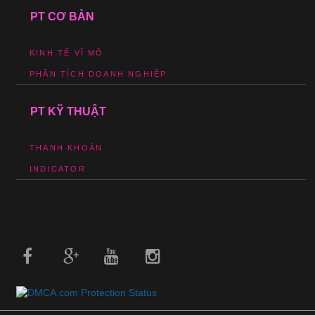
PT CƠ BẢN
KINH TẾ VĨ MÔ
PHÂN TÍCH DOANH NGHIỆP
PT KỸ THUẬT
THANH KHOẢN
INDICATOR