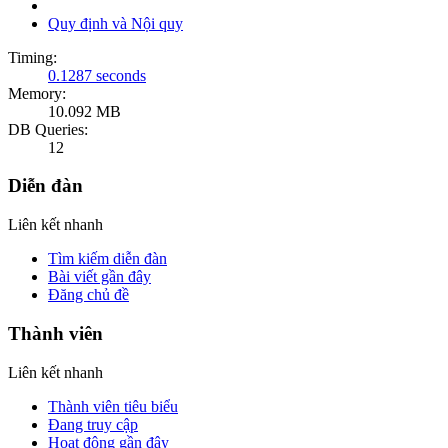
Quy định và Nội quy
Timing:
0.1287 seconds
Memory:
10.092 MB
DB Queries:
12
Diễn đàn
Liên kết nhanh
Tìm kiếm diễn đàn
Bài viết gần đây
Đăng chủ đề
Thành viên
Liên kết nhanh
Thành viên tiêu biểu
Đang truy cập
Hoạt động gần đây