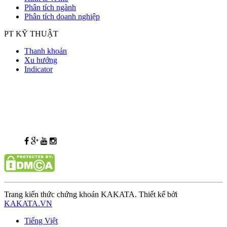
Phân tích ngành
Phân tích doanh nghiệp
PT KỸ THUẬT
Thanh khoản
Xu hướng
Indicator
Trang kiến thức chứng khoán KAKATA. Thiết kế bởi
KAKATA.VN
Tiếng Việt