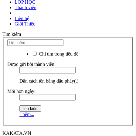
LỚP HỌC
Thành viên
Liên hệ
Giới Thiệu
Tìm kiếm
Chỉ tìm trong tiêu đề
Được gửi bởi thành viên:
Dãn cách tên bằng dấu phẩy(,).
Mới hơn ngày:
Thêm...
KAKATA.VN