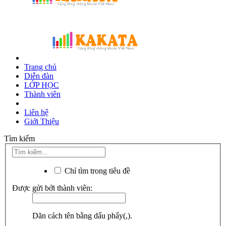
Trang chủ
Diễn đàn
LỚP HỌC
Thành viên
Liên hệ
Giới Thiệu
Tìm kiếm
Chỉ tìm trong tiêu đề
Được gửi bởi thành viên:
Dãn cách tên bằng dấu phẩy(,).