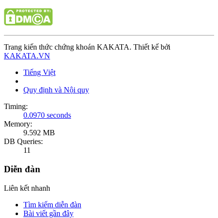
Trang kiến thức chứng khoán KAKATA. Thiết kế bởi
KAKATA.VN
Tiếng Việt
Quy định và Nội quy
Timing:
0.0970 seconds
Memory:
9.592 MB
DB Queries:
11
Diễn đàn
Liên kết nhanh
Tìm kiếm diễn đàn
Bài viết gần đây