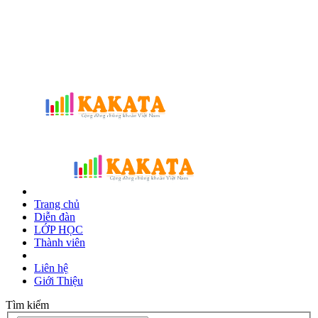
Trang chủ
Diễn đàn
LỚP HỌC
Thành viên
Liên hệ
Giới Thiệu
Tìm kiếm