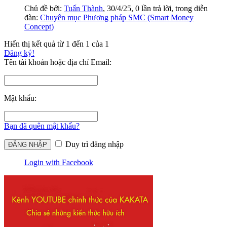
Chủ đề bởi:
Tuấn Thành
,
30/4/25
, 0 lần trả lời, trong diễn
đàn:
Chuyên mục Phương pháp SMC (Smart Money
Concept)
Hiển thị kết quả từ 1 đến 1 của 1
Đăng ký!
Tên tài khoản hoặc địa chỉ Email:
Mật khẩu:
Bạn đã quên mật khẩu?
Duy trì đăng nhập
Login with Facebook