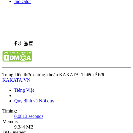
Indicator
Trang kiến thức chứng khoán KAKATA. Thiết kế bởi
KAKATA.VN
Tiếng Việt
Quy định và Nội quy
Timing:
0.0813 seconds
Memory:
9.344 MB
DB Queries: