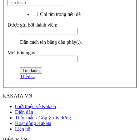
Chỉ tìm trong tiêu đề
Được gửi bởi thành viên:
Dãn cách tên bằng dấu phẩy(,).
Mới hơn ngày:
Thêm...
KAKATA.VN
Giới thiệu về Kakata
Diễn đàn
Thắc mắc - Góp ý xây dựng
Hoạt động Kakata
Liên hệ
DIỄN ĐÀN