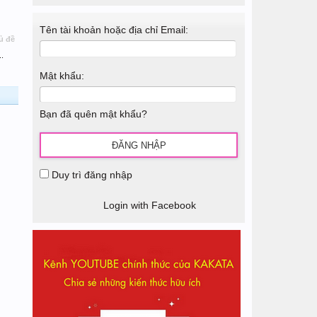
Tên tài khoản hoặc địa chỉ Email:
ủ đề
..
Mật khẩu:
Bạn đã quên mật khẩu?
Duy trì đăng nhập
Login with Facebook