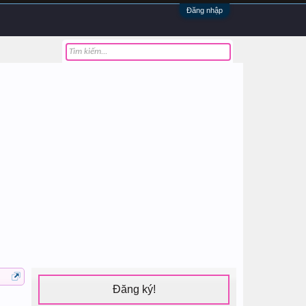
Đăng nhập
Đăng ký!