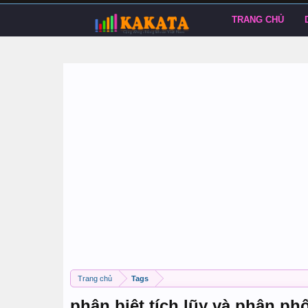
TRANG CHỦ
Trang chủ
Tags
phân biệt tích lũy và phân phố