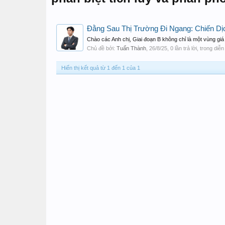
Đằng Sau Thị Trường Đi Ngang: Chiến Dị
Chào các Anh chị, Giai đoạn B không chỉ là một vùng giá
Chủ đề bởi:
Tuấn Thành
,
26/8/25
, 0 lần trả lời, trong diễ
Hiển thị kết quả từ 1 đến 1 của 1