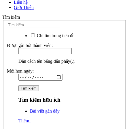
Liên hệ
Giới Thiệu
Tìm kiếm
Chỉ tìm trong tiêu đề
Được gửi bởi thành viên:
Dãn cách tên bằng dấu phẩy(,).
Mới hơn ngày:
Tìm kiếm hữu ích
Bài viết gần đây
Thêm...