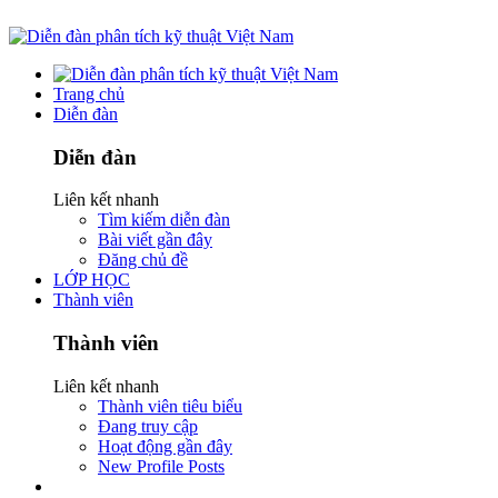
Trang chủ
Diễn đàn
Diễn đàn
Liên kết nhanh
Tìm kiếm diễn đàn
Bài viết gần đây
Đăng chủ đề
LỚP HỌC
Thành viên
Thành viên
Liên kết nhanh
Thành viên tiêu biểu
Đang truy cập
Hoạt động gần đây
New Profile Posts