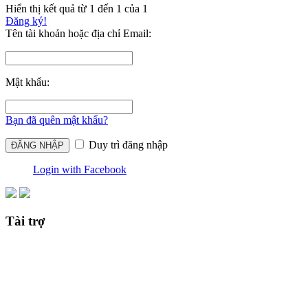
Hiển thị kết quả từ 1 đến 1 của 1
Đăng ký!
Tên tài khoản hoặc địa chỉ Email:
Mật khẩu:
Bạn đã quên mật khẩu?
Duy trì đăng nhập
Login with Facebook
Tài trợ