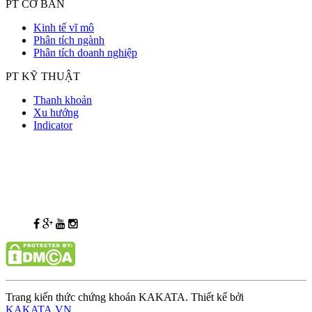
PT CƠ BẢN
Kinh tế vĩ mô
Phân tích ngành
Phân tích doanh nghiệp
PT KỸ THUẬT
Thanh khoản
Xu hướng
Indicator
Trang kiến thức chứng khoán KAKATA. Thiết kế bởi
KAKATA.VN