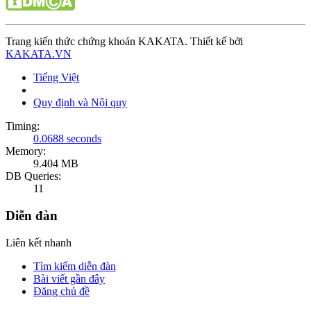
Trang kiến thức chứng khoán KAKATA. Thiết kế bởi
KAKATA.VN
Tiếng Việt
Quy định và Nội quy
Timing:
0.0688 seconds
Memory:
9.404 MB
DB Queries:
11
Diễn đàn
Liên kết nhanh
Tìm kiếm diễn đàn
Bài viết gần đây
Đăng chủ đề