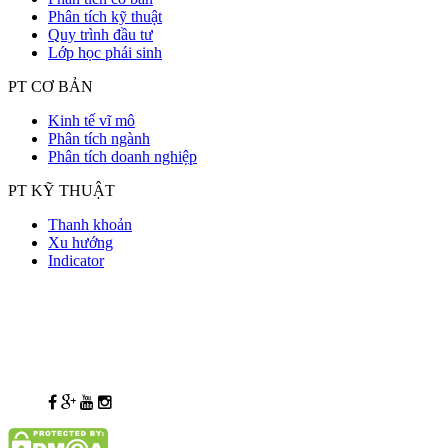
Phân tích kỹ thuật
Quy trình đầu tư
Lớp học phái sinh
PT CƠ BẢN
Kinh tế vĩ mô
Phân tích ngành
Phân tích doanh nghiệp
PT KỸ THUẬT
Thanh khoản
Xu hướng
Indicator