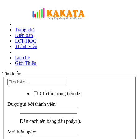
Trang chủ
Diễn đàn
LỚP HỌC
Thành viên
Liên hệ
Giới Thiệu
Tìm kiếm
Chỉ tìm trong tiêu đề
Được gửi bởi thành viên:
Dãn cách tên bằng dấu phẩy(,).
Mới hơn ngày: