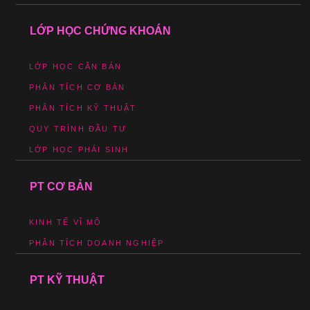
LỚP HỌC CHỨNG KHOÁN
LỚP HỌC CĂN BẢN
PHÂN TÍCH CƠ BẢN
PHÂN TÍCH KỸ THUẬT
QUY TRÌNH ĐẦU TƯ
LỚP HỌC PHÁI SINH
PT CƠ BẢN
KINH TẾ VĨ MÔ
PHÂN TÍCH DOANH NGHIỆP
PT KỸ THUẬT