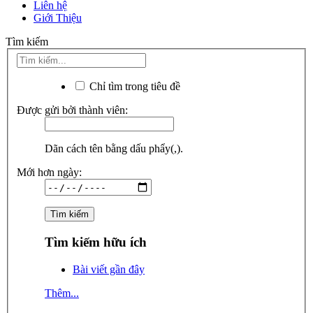
Liên hệ
Giới Thiệu
Tìm kiếm
Chỉ tìm trong tiêu đề
Được gửi bởi thành viên:
Dãn cách tên bằng dấu phẩy(,).
Mới hơn ngày:
Tìm kiếm hữu ích
Bài viết gần đây
Thêm...