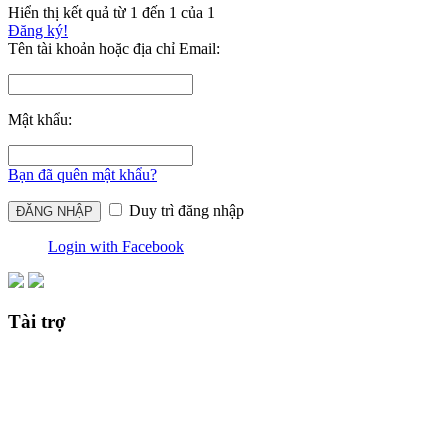
Hiển thị kết quả từ 1 đến 1 của 1
Đăng ký!
Tên tài khoản hoặc địa chỉ Email:
Mật khẩu:
Bạn đã quên mật khẩu?
Duy trì đăng nhập
Login with Facebook
Tài trợ