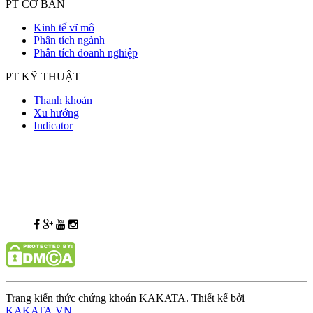
PT CƠ BẢN
Kinh tế vĩ mô
Phân tích ngành
Phân tích doanh nghiệp
PT KỸ THUẬT
Thanh khoản
Xu hướng
Indicator
Trang kiến thức chứng khoán KAKATA. Thiết kế bởi
KAKATA.VN