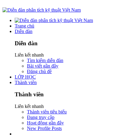
Trang chủ
Diễn đàn
Diễn đàn
Liên kết nhanh
Tìm kiếm diễn đàn
Bài viết gần đây
Đăng chủ đề
LỚP HỌC
Thành viên
Thành viên
Liên kết nhanh
Thành viên tiêu biểu
Đang truy cập
Hoạt động gần đây
New Profile Posts