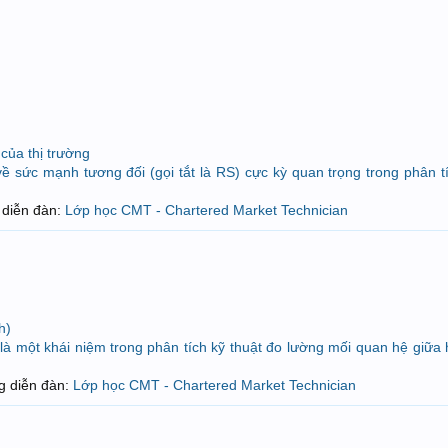
của thị trường
 sức mạnh tương đối (gọi tắt là RS) cực kỳ quan trọng trong phân t
ng diễn đàn:
Lớp học CMT - Chartered Market Technician
h)
à một khái niệm trong phân tích kỹ thuật đo lường mối quan hệ giữa 
ong diễn đàn:
Lớp học CMT - Chartered Market Technician