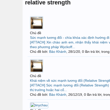
relative strength
Chủ đề
Sức mạnh tương đối - chìa khóa xác định hướng đi 
[ATTACH] Xin chào anh em, nhận thấy khái niệm về
theo phương pháp Wyckoff...
Chủ đề bởi:
Bảo Khánh
,
28/1/20
, 0 lần trả lời, tro
Chủ đề
Khái niệm về sức mạnh tương đối (Relative Strengt
[ATTACH] Sức mạnh tương đối (Relative Strength) l
thị trường hoặc hai cổ...
Chủ đề bởi:
Bảo Khánh
,
26/12/19
, 0 lần trả lời, tr