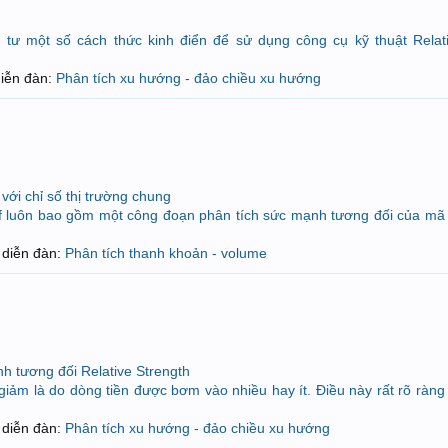
 tư một số cách thức kinh điển để sử dụng công cụ kỹ thuật Relat
 diễn đàn:
Phân tích xu hướng - đảo chiều xu hướng
với chỉ số thị trường chung
f luôn bao gồm một công đoạn phân tích sức mạnh tương đối của mã
ng diễn đàn:
Phân tích thanh khoản - volume
nh tương đối Relative Strength
giảm là do dòng tiền được bơm vào nhiều hay ít. Điều này rất rõ ràng
g diễn đàn:
Phân tích xu hướng - đảo chiều xu hướng