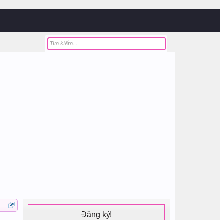
Đăng ký!