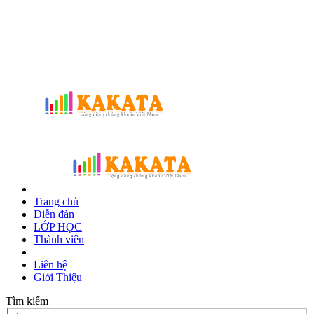
Trang chủ
Diễn đàn
LỚP HỌC
Thành viên
Liên hệ
Giới Thiệu
Tìm kiếm