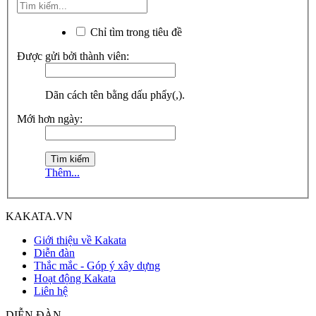
Chỉ tìm trong tiêu đề
Được gửi bởi thành viên:
Dãn cách tên bằng dấu phẩy(,).
Mới hơn ngày:
Thêm...
KAKATA.VN
Giới thiệu về Kakata
Diễn đàn
Thắc mắc - Góp ý xây dựng
Hoạt động Kakata
Liên hệ
DIỄN ĐÀN