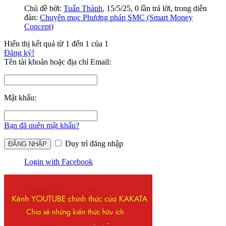
Chủ đề bởi:
Tuấn Thành
,
15/5/25
, 0 lần trả lời, trong diễn
đàn:
Chuyên mục Phương pháp SMC (Smart Money
Concept)
Hiển thị kết quả từ 1 đến 1 của 1
Đăng ký!
Tên tài khoản hoặc địa chỉ Email:
Mật khẩu:
Bạn đã quên mật khẩu?
Duy trì đăng nhập
Login with Facebook