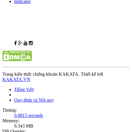
Indicator
Trang kiến thức chứng khoán KAKATA. Thiết kế bởi
KAKATA.VN
Tiếng Việt
Quy định và Nội quy
Timing:
0.0815 seconds
Memory:
9.343 MB
DB Queries: