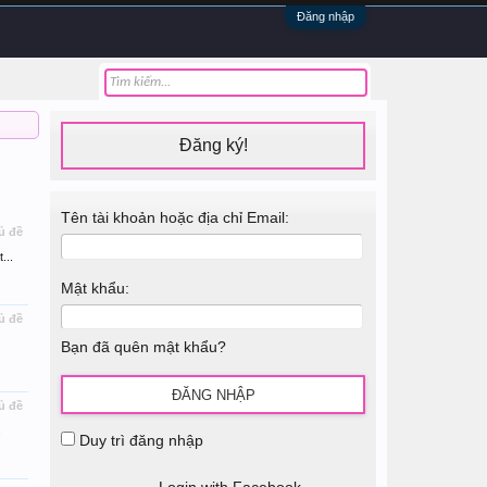
Đăng nhập
Đăng ký!
Tên tài khoản hoặc địa chỉ Email:
ủ đề
...
Mật khẩu:
ủ đề
Bạn đã quên mật khẩu?
ủ đề
.
Duy trì đăng nhập