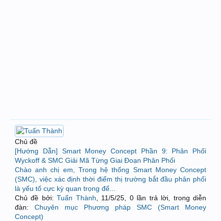
Chủ đề
[Hướng Dẫn] Smart Money Concept Phần 9: Phân Phối
Wyckoff & SMC Giải Mã Từng Giai Đoạn Phân Phối
Chào anh chị em, Trong hệ thống Smart Money Concept
(SMC), việc xác định thời điểm thị trường bắt đầu phân phối
là yếu tố cực kỳ quan trọng để...
Chủ đề bởi:
Tuấn Thành
,
11/5/25
, 0 lần trả lời, trong diễn
đàn:
Chuyên mục Phương pháp SMC (Smart Money
Concept)