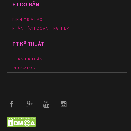
PT CƠ BẢN
KINH TẾ VĨ MÔ
PHÂN TÍCH DOANH NGHIỆP
PT KỸ THUẬT
THANH KHOẢN
INDICATOR