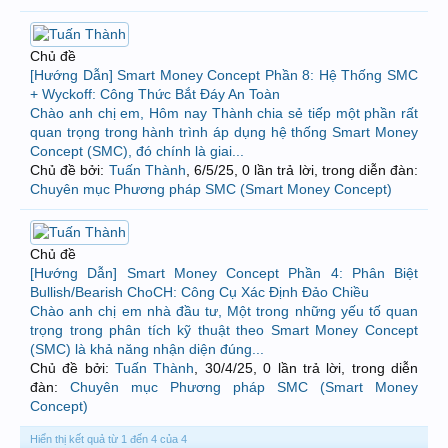
Chủ đề
[Hướng Dẫn] Smart Money Concept Phần 8: Hệ Thống SMC
+ Wyckoff: Công Thức Bắt Đáy An Toàn
Chào anh chị em, Hôm nay Thành chia sẻ tiếp một phần rất
quan trọng trong hành trình áp dụng hệ thống Smart Money
Concept (SMC), đó chính là giai...
Chủ đề bởi:
Tuấn Thành
,
6/5/25
, 0 lần trả lời, trong diễn đàn:
Chuyên mục Phương pháp SMC (Smart Money Concept)
Chủ đề
[Hướng Dẫn] Smart Money Concept Phần 4: Phân Biệt
Bullish/Bearish ChoCH: Công Cụ Xác Định Đảo Chiều
Chào anh chị em nhà đầu tư, Một trong những yếu tố quan
trọng trong phân tích kỹ thuật theo Smart Money Concept
(SMC) là khả năng nhận diện đúng...
Chủ đề bởi:
Tuấn Thành
,
30/4/25
, 0 lần trả lời, trong diễn
đàn:
Chuyên mục Phương pháp SMC (Smart Money
Concept)
Hiển thị kết quả từ 1 đến 4 của 4