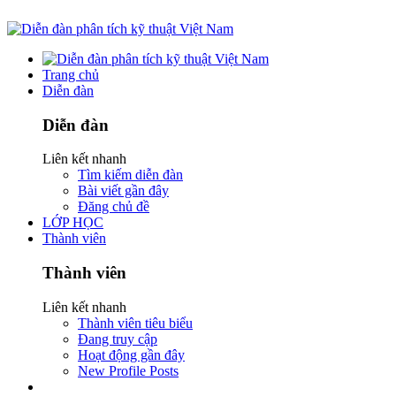
Trang chủ
Diễn đàn
Diễn đàn
Liên kết nhanh
Tìm kiếm diễn đàn
Bài viết gần đây
Đăng chủ đề
LỚP HỌC
Thành viên
Thành viên
Liên kết nhanh
Thành viên tiêu biểu
Đang truy cập
Hoạt động gần đây
New Profile Posts