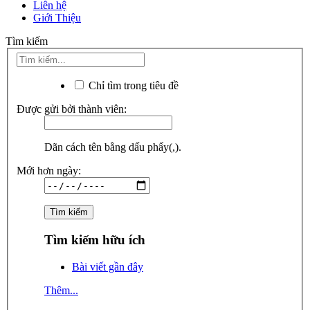
Liên hệ
Giới Thiệu
Tìm kiếm
Chỉ tìm trong tiêu đề
Được gửi bởi thành viên:
Dãn cách tên bằng dấu phẩy(,).
Mới hơn ngày:
Tìm kiếm hữu ích
Bài viết gần đây
Thêm...