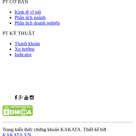
PT CƠ BẢN
Kinh tế vĩ mô
Phân tích ngành
Phân tích doanh nghiệp
PT KỸ THUẬT
Thanh khoản
Xu hướng
Indicator
Trang kiến thức chứng khoán KAKATA. Thiết kế bởi
KAKATA.VN