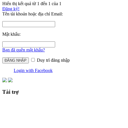
Hiển thị kết quả từ 1 đến 1 của 1
Đăng ký!
Tên tài khoản hoặc địa chỉ Email:
Mật khẩu:
Bạn đã quên mật khẩu?
Duy trì đăng nhập
Login with Facebook
Tài trợ