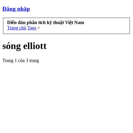
Đăng nhập
Diễn đàn phân tích kỹ thuật Việt Nam
Trang chủ
Tags
>
sóng elliott
Trang 1 của 3 trang