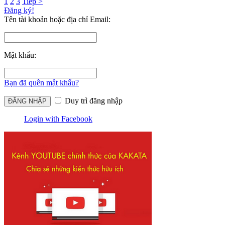
1
2
3
Tiếp >
Đăng ký!
Tên tài khoản hoặc địa chỉ Email:
Mật khẩu:
Bạn đã quên mật khẩu?
Duy trì đăng nhập
Login with Facebook