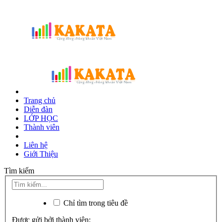
Trang chủ
Diễn đàn
LỚP HỌC
Thành viên
Liên hệ
Giới Thiệu
Tìm kiếm
Chỉ tìm trong tiêu đề
Được gửi bởi thành viên: