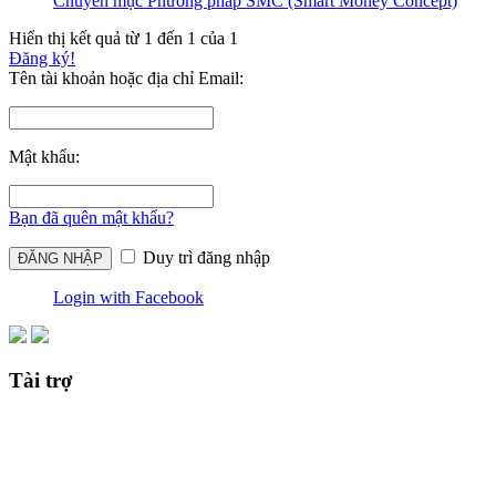
Chuyên mục Phương pháp SMC (Smart Money Concept)
Hiển thị kết quả từ 1 đến 1 của 1
Đăng ký!
Tên tài khoản hoặc địa chỉ Email:
Mật khẩu:
Bạn đã quên mật khẩu?
Duy trì đăng nhập
Login with Facebook
Tài trợ