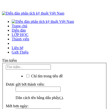
Trang chủ
Diễn đàn
LỚP HỌC
Thành viên
Liên hệ
Giới Thiệu
Tìm kiếm
Chỉ tìm trong tiêu đề
Được gửi bởi thành viên:
Dãn cách tên bằng dấu phẩy(,).
Mới hơn ngày: