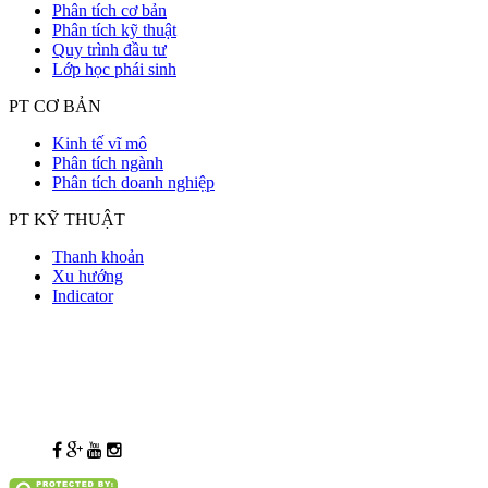
Phân tích cơ bản
Phân tích kỹ thuật
Quy trình đầu tư
Lớp học phái sinh
PT CƠ BẢN
Kinh tế vĩ mô
Phân tích ngành
Phân tích doanh nghiệp
PT KỸ THUẬT
Thanh khoản
Xu hướng
Indicator