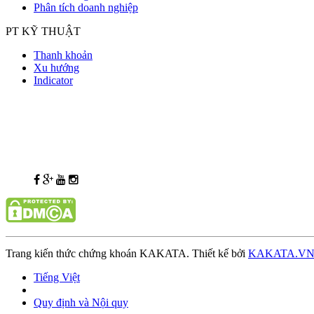
Phân tích doanh nghiệp
PT KỸ THUẬT
Thanh khoản
Xu hướng
Indicator
Trang kiến thức chứng khoán KAKATA. Thiết kế bởi
KAKATA.V
Tiếng Việt
Quy định và Nội quy