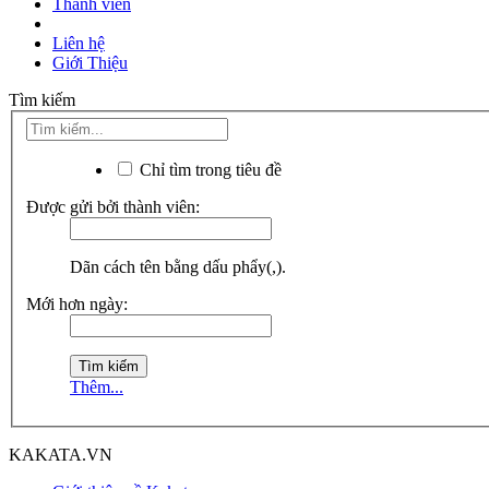
Thành viên
Liên hệ
Giới Thiệu
Tìm kiếm
Chỉ tìm trong tiêu đề
Được gửi bởi thành viên:
Dãn cách tên bằng dấu phẩy(,).
Mới hơn ngày:
Thêm...
KAKATA.VN