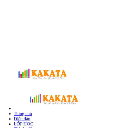
Trang chủ
Diễn đàn
LỚP HỌC