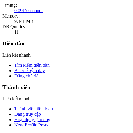
Timing:
0.0915 seconds
Memory:
9.341 MB
DB Queries:
11
Diễn đàn
Liên kết nhanh
Tìm kiếm diễn đàn
Bài viết gần đây
Đăng chủ đề
Thành viên
Liên kết nhanh
Thành viên tiêu biểu
Đang truy cập
Hoạt động gần đây
New Profile Posts