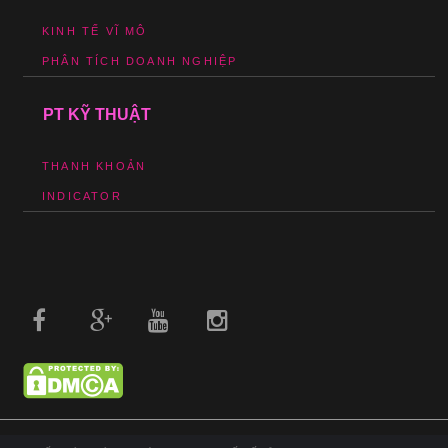
KINH TẾ VĨ MÔ
PHÂN TÍCH DOANH NGHIỆP
PT KỸ THUẬT
THANH KHOẢN
INDICATOR