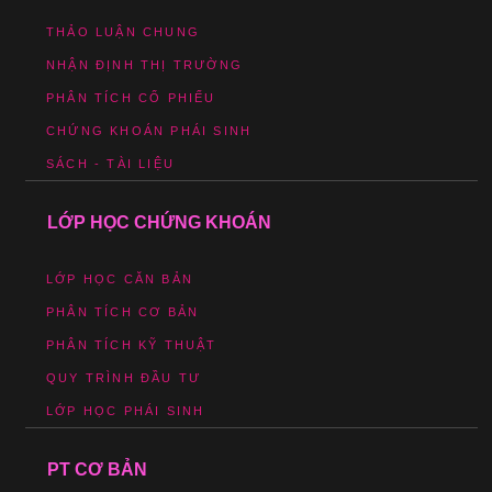
THẢO LUẬN CHUNG
NHẬN ĐỊNH THỊ TRƯỜNG
PHÂN TÍCH CỔ PHIẾU
CHỨNG KHOÁN PHÁI SINH
SÁCH - TÀI LIỆU
LỚP HỌC CHỨNG KHOÁN
LỚP HỌC CĂN BẢN
PHÂN TÍCH CƠ BẢN
PHÂN TÍCH KỸ THUẬT
QUY TRÌNH ĐẦU TƯ
LỚP HỌC PHÁI SINH
PT CƠ BẢN