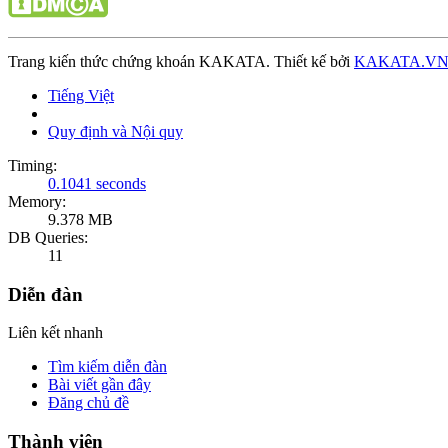
Trang kiến thức chứng khoán KAKATA. Thiết kế bởi
KAKATA.V
Tiếng Việt
Quy định và Nội quy
Timing:
0.1041 seconds
Memory:
9.378 MB
DB Queries:
11
Diễn đàn
Liên kết nhanh
Tìm kiếm diễn đàn
Bài viết gần đây
Đăng chủ đề
Thành viên