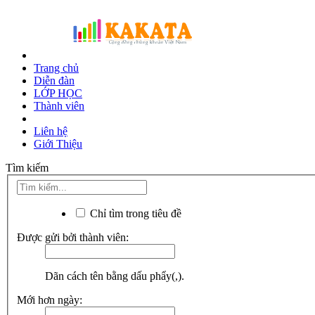
Trang chủ
Diễn đàn
LỚP HỌC
Thành viên
Liên hệ
Giới Thiệu
Tìm kiếm
Chỉ tìm trong tiêu đề
Được gửi bởi thành viên:
Dãn cách tên bằng dấu phẩy(,).
Mới hơn ngày: