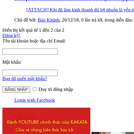
[ATTACH] Khi đã làm kinh doanh thì lợi nhuận là yếu tố
Chủ đề bởi:
Bảo Khánh
,
20/12/18
, 0 lần trả lời, trong diễn đàn
Hiển thị kết quả từ 1 đến 2 của 2
Đăng ký!
Tên tài khoản hoặc địa chỉ Email:
Mật khẩu:
Bạn đã quên mật khẩu?
Duy trì đăng nhập
Login with Facebook