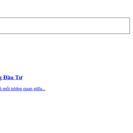
g Đầu Tư
à mối tương quan giữa...