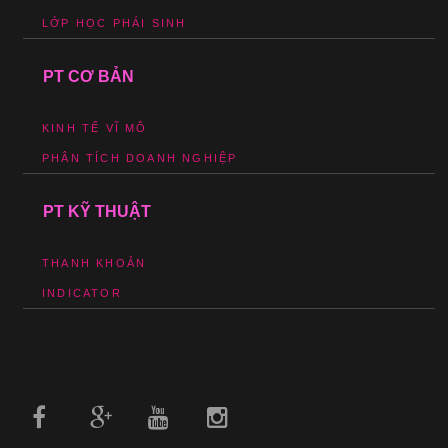
LỚP HỌC PHÁI SINH
PT CƠ BẢN
KINH TẾ VĨ MÔ
PHÂN TÍCH DOANH NGHIỆP
PT KỸ THUẬT
THANH KHOẢN
INDICATOR