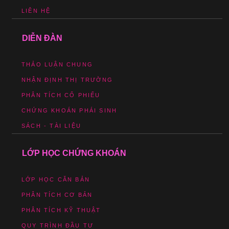
LIÊN HỆ
DIỄN ĐÀN
THẢO LUẬN CHUNG
NHẬN ĐỊNH THỊ TRƯỜNG
PHÂN TÍCH CỔ PHIẾU
CHỨNG KHOÁN PHÁI SINH
SÁCH - TÀI LIỆU
LỚP HỌC CHỨNG KHOÁN
LỚP HỌC CĂN BẢN
PHÂN TÍCH CƠ BẢN
PHÂN TÍCH KỸ THUẬT
QUY TRÌNH ĐẦU TƯ