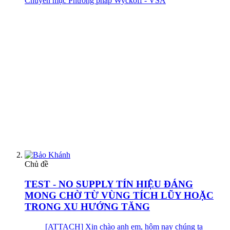
Chuyên mục Phương pháp Wyckoff - VSA
Chủ đề
TEST - NO SUPPLY TÍN HIỆU ĐÁNG
MONG CHỜ TỪ VÙNG TÍCH LŨY HOẶC
TRONG XU HƯỚNG TĂNG
[ATTACH] Xin chào anh em, hôm nay chúng ta