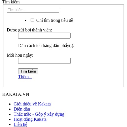
Tìm kiếm
Chỉ tìm trong tiêu đề
Được gửi bởi thành viên:
Dãn cách tên bằng dấu phẩy(,).
Mới hơn ngày:
Thêm...
KAKATA.VN
Giới thiệu về Kakata
Diễn đàn
Thắc mắc - Góp ý xây dựng
Hoạt động Kakata
Liên hệ