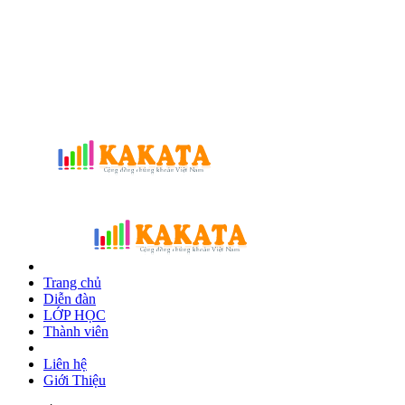
Trang chủ
Diễn đàn
LỚP HỌC
Thành viên
Liên hệ
Giới Thiệu