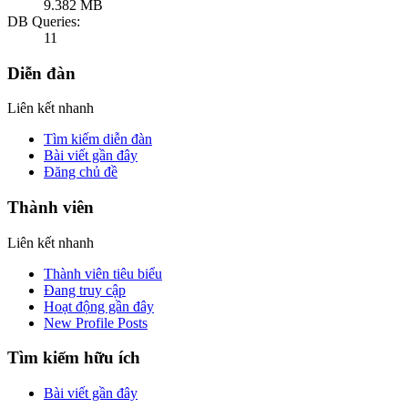
9.382 MB
DB Queries:
11
Diễn đàn
Liên kết nhanh
Tìm kiếm diễn đàn
Bài viết gần đây
Đăng chủ đề
Thành viên
Liên kết nhanh
Thành viên tiêu biểu
Đang truy cập
Hoạt động gần đây
New Profile Posts
Tìm kiếm hữu ích
Bài viết gần đây