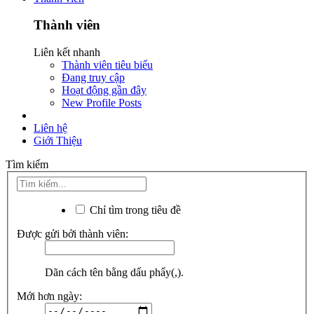
Thành viên
Liên kết nhanh
Thành viên tiêu biểu
Đang truy cập
Hoạt động gần đây
New Profile Posts
Liên hệ
Giới Thiệu
Tìm kiếm
Chỉ tìm trong tiêu đề
Được gửi bởi thành viên:
Dãn cách tên bằng dấu phẩy(,).
Mới hơn ngày: