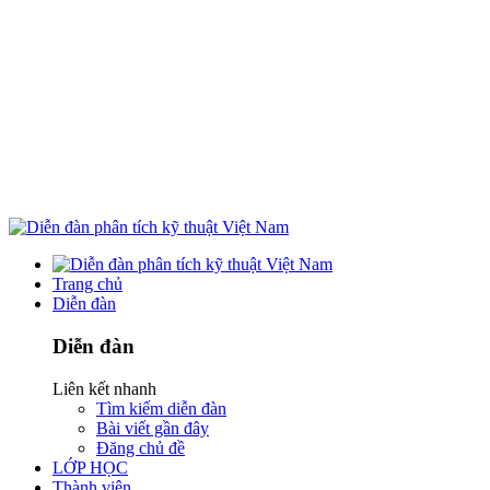
Trang chủ
Diễn đàn
Diễn đàn
Liên kết nhanh
Tìm kiếm diễn đàn
Bài viết gần đây
Đăng chủ đề
LỚP HỌC
Thành viên