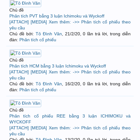
Chủ đề
Phân tích PVT bẳng 3 luận Ichimoku và Wyckoff
[ATTACH] [MEDIA] Xem thêm: ->> Phân tích cổ phiếu theo
yêu cầu
Chủ đề bởi:
Tô Đình Văn
,
21/2/20
, 0 lần trả lời, trong diễn
đàn:
Phân tích cổ phiếu
Chủ đề
Phân tích HCM bẳng 3 luận Ichimoku và Wyckoff
[ATTACH] [MEDIA] Xem thêm: ->> Phân tích cổ phiếu theo
yêu cầu
Chủ đề bởi:
Tô Đình Văn
,
16/2/20
, 0 lần trả lời, trong diễn
đàn:
Phân tích cổ phiếu
Chủ đề
Phân tích cổ phiếu REE bằng 3 luận ICHIMOKU và
WYCKOFF
[ATTACH] [MEDIA] Xem thêm: ->> Phân tích cổ phiếu theo
yêu cầu
Chủ đề bởi:
Tô Đình Văn
,
13/2/20
, 0 lần trả lời, trong diễn