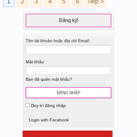
1
2
3
4
5
6
Tiếp >
Đăng ký!
Tên tài khoản hoặc địa chỉ Email:
Mật khẩu:
Bạn đã quên mật khẩu?
Duy trì đăng nhập
Login with Facebook