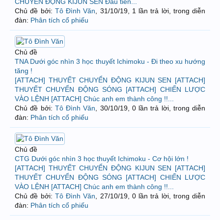
CHUYỂN ĐỘNG KIJUN SEN Đầu tiên...
Chủ đề bởi:
Tô Đình Văn
,
31/10/19
, 1 lần trả lời, trong diễn
đàn:
Phân tích cổ phiếu
Chủ đề
TNA Dưới góc nhìn 3 học thuyết Ichimoku - Đi theo xu hướng
tăng !
[ATTACH] THUYẾT CHUYỂN ĐỘNG KIJUN SEN [ATTACH]
THUYẾT CHUYỂN ĐỘNG SÓNG [ATTACH] CHIẾN LƯỢC
VÀO LỆNH [ATTACH] Chúc anh em thành công !!...
Chủ đề bởi:
Tô Đình Văn
,
30/10/19
, 0 lần trả lời, trong diễn
đàn:
Phân tích cổ phiếu
Chủ đề
CTG Dưới góc nhìn 3 học thuyết Ichimoku - Cơ hội lớn !
[ATTACH] THUYẾT CHUYỂN ĐỘNG KIJUN SEN [ATTACH]
THUYẾT CHUYỂN ĐỘNG SÓNG [ATTACH] CHIẾN LƯỢC
VÀO LỆNH [ATTACH] Chúc anh em thành công !!...
Chủ đề bởi:
Tô Đình Văn
,
27/10/19
, 0 lần trả lời, trong diễn
đàn:
Phân tích cổ phiếu