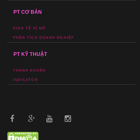
PT CƠ BẢN
KINH TẾ VĨ MÔ
PHÂN TÍCH DOANH NGHIỆP
PT KỸ THUẬT
THANH KHOẢN
INDICATOR