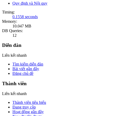
Quy định và Nội quy
Timing:
0.1558 seconds
Memory:
10.047 MB
DB Queries:
12
Diễn đàn
Liên kết nhanh
Tìm kiếm diễn đàn
Bài viết gần đây
Đăng chủ đề
Thành viên
Liên kết nhanh
Thành viên tiêu biểu
Đang truy cập
Hoạt động gần đây