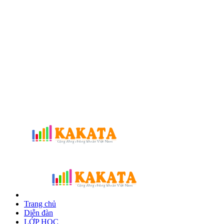
Trang chủ
Diễn đàn
LỚP HỌC