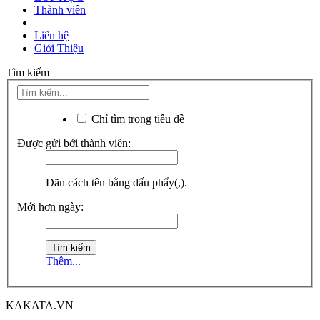
Thành viên
Liên hệ
Giới Thiệu
Tìm kiếm
Chỉ tìm trong tiêu đề
Được gửi bởi thành viên:
Dãn cách tên bằng dấu phẩy(,).
Mới hơn ngày:
Thêm...
KAKATA.VN