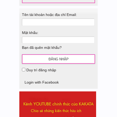
Tên tài khoản hoặc địa chỉ Email:
Mật khẩu:
Bạn đã quên mật khẩu?
Duy trì đăng nhập
Login with Facebook