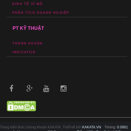
KINH TẾ VĨ MÔ
PHÂN TÍCH DOANH NGHIỆP
PT KỸ THUẬT
THANH KHOẢN
INDICATOR
Trang kiến thức chứng khoán KAKATA. Thiết kế bởi
KAKATA.VN
Timing:
0.0881