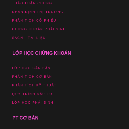
THẢO LUẬN CHUNG
NHẬN ĐỊNH THỊ TRƯỜNG
PHÂN TÍCH CỔ PHIẾU
CHỨNG KHOÁN PHÁI SINH
SÁCH - TÀI LIỆU
LỚP HỌC CHỨNG KHOÁN
LỚP HỌC CĂN BẢN
PHÂN TÍCH CƠ BẢN
PHÂN TÍCH KỸ THUẬT
QUY TRÌNH ĐẦU TƯ
LỚP HỌC PHÁI SINH
PT CƠ BẢN