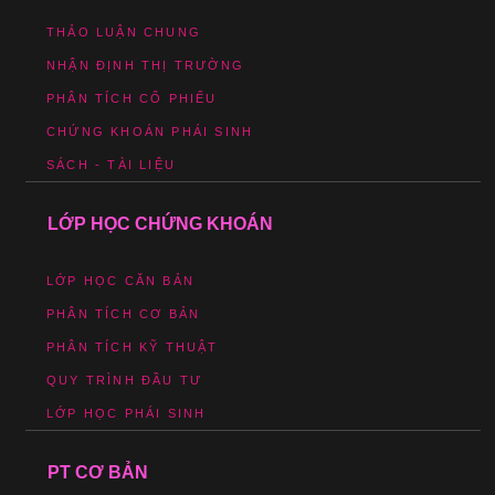
THẢO LUẬN CHUNG
NHẬN ĐỊNH THỊ TRƯỜNG
PHÂN TÍCH CỔ PHIẾU
CHỨNG KHOÁN PHÁI SINH
SÁCH - TÀI LIỆU
LỚP HỌC CHỨNG KHOÁN
LỚP HỌC CĂN BẢN
PHÂN TÍCH CƠ BẢN
PHÂN TÍCH KỸ THUẬT
QUY TRÌNH ĐẦU TƯ
LỚP HỌC PHÁI SINH
PT CƠ BẢN