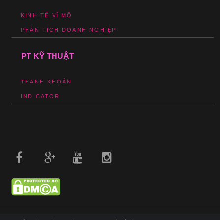
KINH TẾ VĨ MÔ
PHÂN TÍCH DOANH NGHIỆP
PT KỸ THUẬT
THANH KHOẢN
INDICATOR