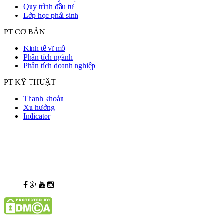
Quy trình đầu tư
Lớp học phái sinh
PT CƠ BẢN
Kinh tế vĩ mô
Phân tích ngành
Phân tích doanh nghiệp
PT KỸ THUẬT
Thanh khoản
Xu hướng
Indicator