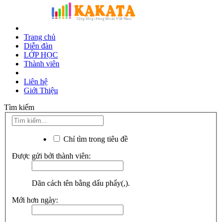
Trang chủ
Diễn đàn
LỚP HỌC
Thành viên
Liên hệ
Giới Thiệu
Tìm kiếm
Chỉ tìm trong tiêu đề
Được gửi bởi thành viên:
Dãn cách tên bằng dấu phẩy(,).
Mới hơn ngày: