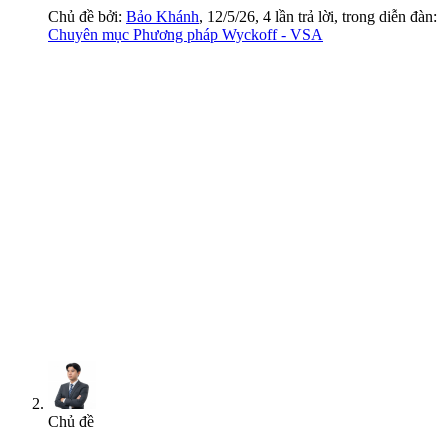
Chủ đề bởi:
Bảo Khánh
,
12/5/26
, 4 lần trả lời, trong diễn đàn:
Chuyên mục Phương pháp Wyckoff - VSA
Chủ đề