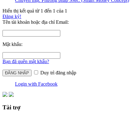
Chuyên mục Phương pháp SMC (Smart Money Concept)
Hiển thị kết quả từ 1 đến 1 của 1
Đăng ký!
Tên tài khoản hoặc địa chỉ Email:
Mật khẩu:
Bạn đã quên mật khẩu?
Duy trì đăng nhập
Login with Facebook
Tài trợ