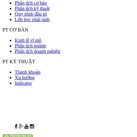
Phân tích cơ bản
Phân tích kỹ thuật
Quy trình đầu tư
Lớp học phái sinh
PT CƠ BẢN
Kinh tế vĩ mô
Phân tích ngành
Phân tích doanh nghiệp
PT KỸ THUẬT
Thanh khoản
Xu hướng
Indicator