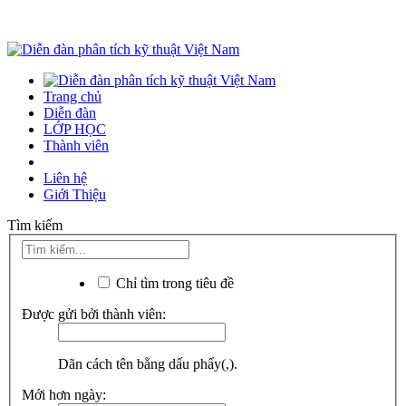
Trang chủ
Diễn đàn
LỚP HỌC
Thành viên
Liên hệ
Giới Thiệu
Tìm kiếm
Chỉ tìm trong tiêu đề
Được gửi bởi thành viên:
Dãn cách tên bằng dấu phẩy(,).
Mới hơn ngày: