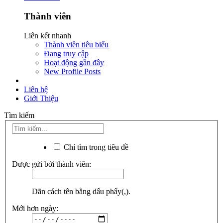
Thành viên
Liên kết nhanh
Thành viên tiêu biểu
Đang truy cập
Hoạt động gần đây
New Profile Posts
Liên hệ
Giới Thiệu
Tìm kiếm
Chỉ tìm trong tiêu đề
Được gửi bởi thành viên:
Dãn cách tên bằng dấu phẩy(,).
Mới hơn ngày: