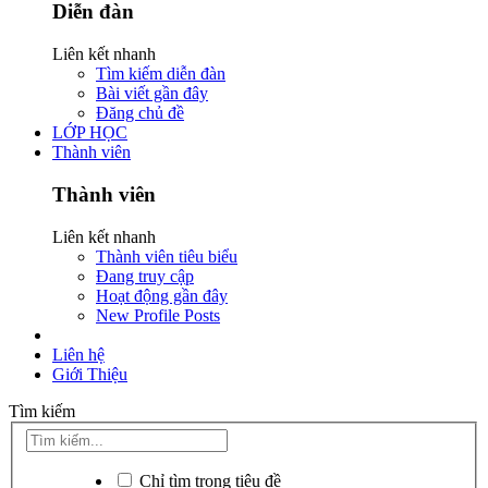
Diễn đàn
Liên kết nhanh
Tìm kiếm diễn đàn
Bài viết gần đây
Đăng chủ đề
LỚP HỌC
Thành viên
Thành viên
Liên kết nhanh
Thành viên tiêu biểu
Đang truy cập
Hoạt động gần đây
New Profile Posts
Liên hệ
Giới Thiệu
Tìm kiếm
Chỉ tìm trong tiêu đề