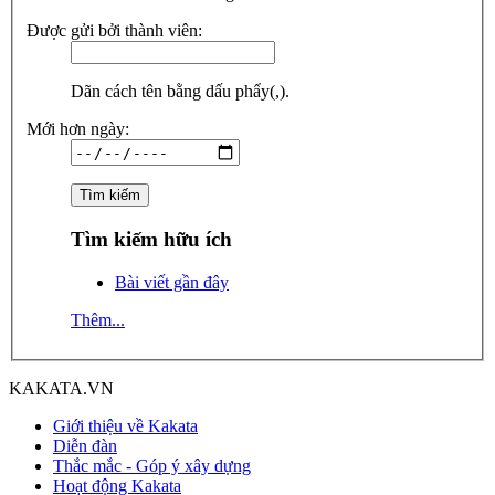
Được gửi bởi thành viên:
Dãn cách tên bằng dấu phẩy(,).
Mới hơn ngày:
Tìm kiếm hữu ích
Bài viết gần đây
Thêm...
KAKATA.VN
Giới thiệu về Kakata
Diễn đàn
Thắc mắc - Góp ý xây dựng
Hoạt động Kakata