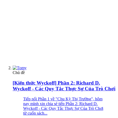
Chủ đề
[Kiến thức Wyckoff] Phần 2: Richard D.
Wyckoff - Các Quy Tắc Thực Sự Của Trò Chơi
Tiếp nối Phần 1 về "Chu Kỳ Thị Trường", hôm
nay mình xin chia sẻ tiếp Phần 2: Richard D.
Wyckoff - Các Quy Tắc Thực Sự Của Trò Chơi
từ cuốn sách...