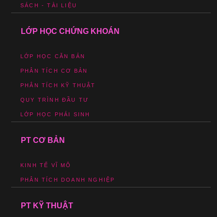
SÁCH - TÀI LIỆU
LỚP HỌC CHỨNG KHOÁN
LỚP HỌC CĂN BẢN
PHÂN TÍCH CƠ BẢN
PHÂN TÍCH KỸ THUẬT
QUY TRÌNH ĐẦU TƯ
LỚP HỌC PHÁI SINH
PT CƠ BẢN
KINH TẾ VĨ MÔ
PHÂN TÍCH DOANH NGHIỆP
PT KỸ THUẬT