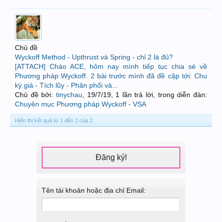
Chủ đề
Wyckoff Method - Upthrust và Spring - chỉ 2 là đủ?
[ATTACH] Chào ACE, hôm nay mình tiếp tục chia sẻ về
Phương pháp Wyckoff. 2 bài trước mình đã đề cập tới: Chu
kỳ giá - Tích lũy - Phân phối và...
Chủ đề bởi:
tinychau
,
19/7/19
, 1 lần trả lời, trong diễn đàn:
Chuyên mục Phương pháp Wyckoff - VSA
Hiển thị kết quả từ 1 đến 2 của 2
Đăng ký!
Tên tài khoản hoặc địa chỉ Email: