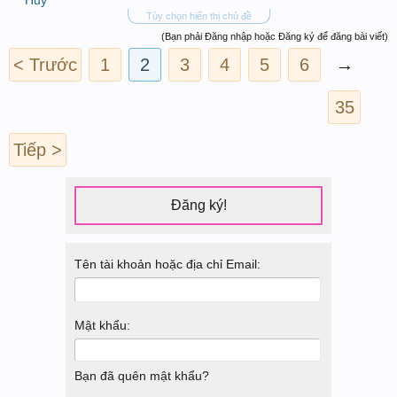
Tùy chọn hiển thị chủ đề
(Bạn phải Đăng nhập hoặc Đăng ký để đăng bài viết)
< Trước
1
2
3
4
5
6
→
35
Tiếp >
Đăng ký!
Tên tài khoản hoặc địa chỉ Email:
Mật khẩu:
Bạn đã quên mật khẩu?