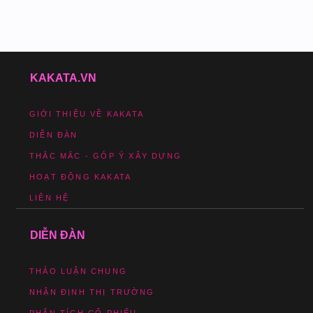
KAKATA.VN
GIỚI THIỆU VỀ KAKATA
DIỄN ĐÀN
THẮC MẮC - GÓP Ý XÂY DỰNG
HOẠT ĐỘNG KAKATA
LIÊN HỆ
DIỄN ĐÀN
THẢO LUẬN CHUNG
NHẬN ĐỊNH THỊ TRƯỜNG