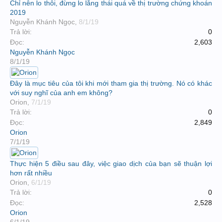
Chỉ nên lo thôi, đừng lo lắng thái quá về thị trường chứng khoán
2019
Nguyễn Khánh Ngọc
,
8/1/19
Trả lời:
0
Đọc:
2,603
Nguyễn Khánh Ngọc
8/1/19
Đây là mục tiêu của tôi khi mới tham gia thị trường. Nó có khác
với suy nghĩ của anh em không?
Orion
,
7/1/19
Trả lời:
0
Đọc:
2,849
Orion
7/1/19
Thực hiện 5 điều sau đây, việc giao dịch của bạn sẽ thuận lợi
hơn rất nhiều
Orion
,
6/1/19
Trả lời:
0
Đọc:
2,528
Orion