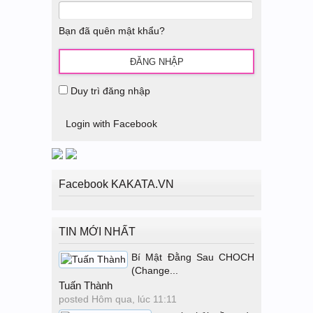
Bạn đã quên mật khẩu?
Duy trì đăng nhập
Login with Facebook
Facebook KAKATA.VN
TIN MỚI NHẤT
Bí Mật Đằng Sau CHOCH
(Change...
Tuấn Thành
posted
Hôm qua, lúc 11:11