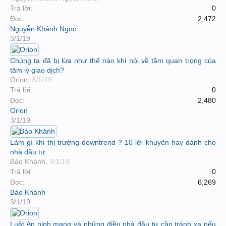
Trả lời:
0
Đọc:
2,472
Nguyễn Khánh Ngọc
3/1/19
Chúng ta đã bị lừa như thế nào khi nói về tầm quan trọng của
tâm lý giao dịch?
Orion
,
3/1/19
Trả lời:
0
Đọc:
2,480
Orion
3/1/19
Làm gì khi thị trường downtrend ? 10 lời khuyên hay dành cho
nhà đầu tư
Bảo Khánh
,
3/1/19
Trả lời:
0
Đọc:
6,269
Bảo Khánh
3/1/19
Luật An ninh mạng và những điều nhà đầu tư cần tránh xa nếu