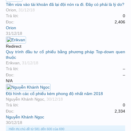
Tiền vừa vào tài khoản đã lại đội nón ra đi. Đây có phải là lý do?
Orion
,
31/12/18
Trả lời:
0
Đọc:
2,406
Orion
31/12/18
Redirect
Quy trình đầu tư cổ phiếu bằng phương pháp Top-down quen
thuộc
Erikvan
,
31/12/18
Trả lời:
–
Đọc:
–
N/A
Đội hình các cổ phiếu kém phong độ nhất năm 2018
Nguyễn Khánh Ngọc
,
30/12/18
Trả lời:
0
Đọc:
2,334
Nguyễn Khánh Ngọc
30/12/18
Hiển thị chủ đề từ 581 đến 600 của 690