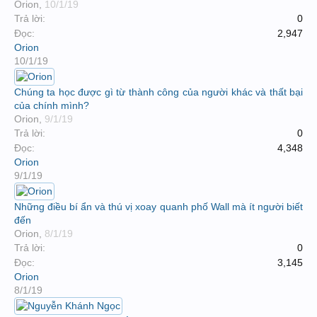
Orion
,
10/1/19
Trả lời:
0
Đọc:
2,947
Orion
10/1/19
Chúng ta học được gì từ thành công của người khác và thất bại
của chính mình?
Orion
,
9/1/19
Trả lời:
0
Đọc:
4,348
Orion
9/1/19
Những điều bí ẩn và thú vị xoay quanh phố Wall mà ít người biết
đến
Orion
,
8/1/19
Trả lời:
0
Đọc:
3,145
Orion
8/1/19