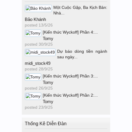
Một Cuộc Gặp, Ba Kịch Bản:
Nhà...
Bảo Khánh
posted
13/5/26
[Kiến thức Wyckoff] Phần 4:...
Tomy
posted
30/9/25
Dự báo dòng tiền ngành
sau ngày...
midi_stock49
posted
28/9/25
[Kiến thức Wyckoff] Phần 3:...
Tomy
posted
26/9/25
[Kiến thức Wyckoff] Phần 2:...
Tomy
posted
23/9/25
Thống Kê Diễn Đàn