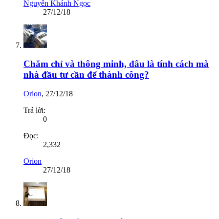
Nguyễn Khánh Ngọc
27/12/18
Chăm chỉ và thông minh, đâu là tính cách mà
nhà đầu tư cần để thành công?
Orion
,
27/12/18
Trả lời:
0
Đọc:
2,332
Orion
27/12/18