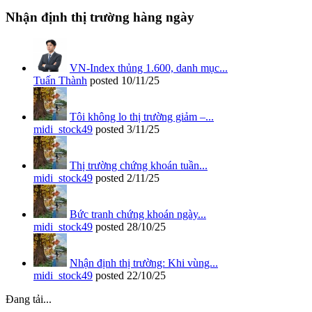
Nhận định thị trường hàng ngày
VN-Index thủng 1.600, danh mục...
Tuấn Thành
posted
10/11/25
Tôi không lo thị trường giảm –...
midi_stock49
posted
3/11/25
Thị trường chứng khoán tuần...
midi_stock49
posted
2/11/25
Bức tranh chứng khoán ngày...
midi_stock49
posted
28/10/25
Nhận định thị trường: Khi vùng...
midi_stock49
posted
22/10/25
Đang tải...