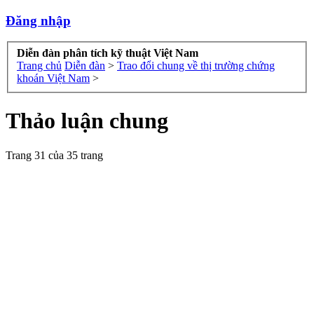
Đăng nhập
Diễn đàn phân tích kỹ thuật Việt Nam
Trang chủ
Diễn đàn
>
Trao đổi chung về thị trường chứng
khoán Việt Nam
>
Thảo luận chung
Trang 31 của 35 trang