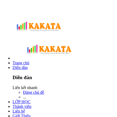
Trang chủ
Diễn đàn
Diễn đàn
Liên kết nhanh
Đăng chủ đề
...
LỚP HỌC
Thành viên
Liên hệ
Giới Thiệu