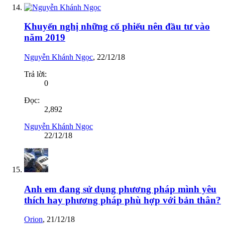
Khuyến nghị những cổ phiếu nên đầu tư vào
năm 2019
Nguyễn Khánh Ngọc
,
22/12/18
Trả lời:
0
Đọc:
2,892
Nguyễn Khánh Ngọc
22/12/18
Anh em đang sử dụng phương pháp mình yêu
thích hay phương pháp phù hợp với bản thân?
Orion
,
21/12/18