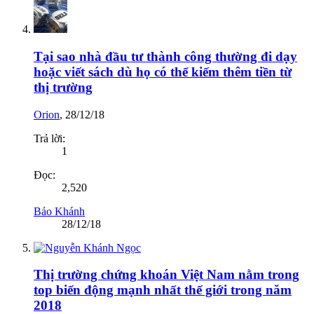
Tại sao nhà đầu tư thành công thường đi dạy
hoặc viết sách dù họ có thể kiếm thêm tiền từ
thị trường
Orion
,
28/12/18
Trả lời:
1
Đọc:
2,520
Bảo Khánh
28/12/18
Thị trường chứng khoán Việt Nam nằm trong
top biến động mạnh nhất thế giới trong năm
2018