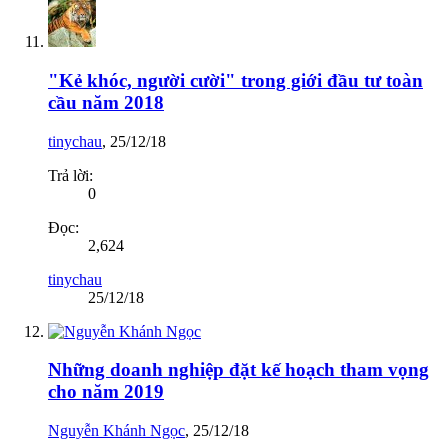
"Kẻ khóc, người cười" trong giới đầu tư toàn
cầu năm 2018
tinychau
,
25/12/18
Trả lời:
0
Đọc:
2,624
tinychau
25/12/18
Những doanh nghiệp đặt kế hoạch tham vọng
cho năm 2019
Nguyễn Khánh Ngọc
,
25/12/18