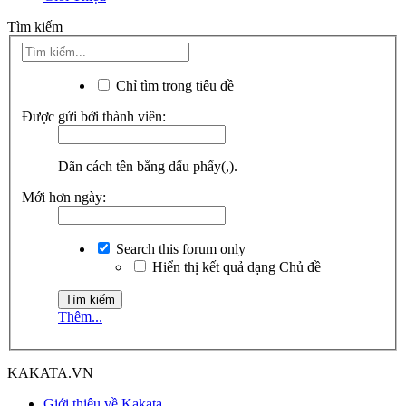
Tìm kiếm
Chỉ tìm trong tiêu đề
Được gửi bởi thành viên:
Dãn cách tên bằng dấu phẩy(,).
Mới hơn ngày:
Search this forum only
Hiển thị kết quả dạng Chủ đề
Thêm...
KAKATA.VN
Giới thiệu về Kakata