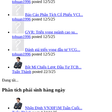
tohuan1996
posted
12/5/25
Báo Cáo Phân Tích Cổ Phiếu VCI...
tohuan1996
posted
12/5/25
GVR: Triển vọng ngành cao su...
tohuan1996
posted
12/5/25
Đánh giá triển vọng đầu tư VCG...
tohuan1996
posted
12/5/25
Bật Mí Chiến Lược Đầu Tư TCB...
Tuấn Thành
posted
22/3/25
Đang tải...
Phân tích phái sinh hàng ngày
Nhận Định VN30F1M Tuần Cuối...