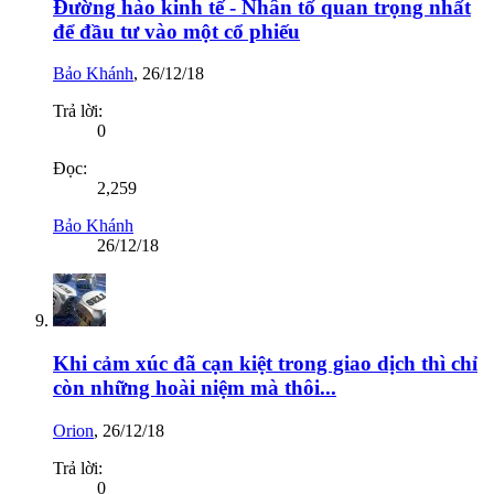
Đường hào kinh tế - Nhân tố quan trọng nhất
để đầu tư vào một cổ phiếu
Bảo Khánh
,
26/12/18
Trả lời:
0
Đọc:
2,259
Bảo Khánh
26/12/18
Khi cảm xúc đã cạn kiệt trong giao dịch thì chỉ
còn những hoài niệm mà thôi...
Orion
,
26/12/18
Trả lời:
0