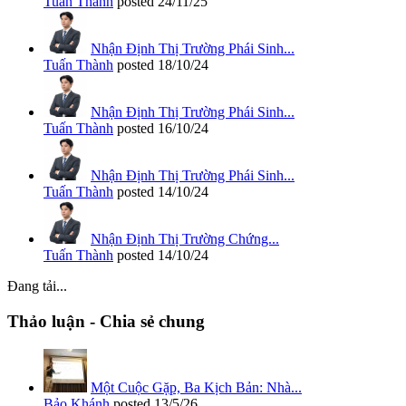
Tuấn Thành
posted
24/11/25
Nhận Định Thị Trường Phái Sinh...
Tuấn Thành
posted
18/10/24
Nhận Định Thị Trường Phái Sinh...
Tuấn Thành
posted
16/10/24
Nhận Định Thị Trường Phái Sinh...
Tuấn Thành
posted
14/10/24
Nhận Định Thị Trường Chứng...
Tuấn Thành
posted
14/10/24
Đang tải...
Thảo luận - Chia sẻ chung
Một Cuộc Gặp, Ba Kịch Bản: Nhà...
Bảo Khánh
posted
13/5/26