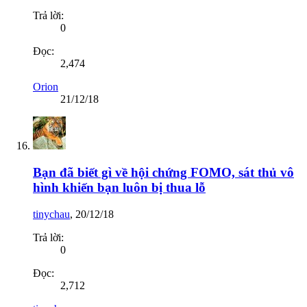
Trả lời:
0
Đọc:
2,474
Orion
21/12/18
Bạn đã biết gì về hội chứng FOMO, sát thủ vô
hình khiến bạn luôn bị thua lỗ
tinychau
,
20/12/18
Trả lời:
0
Đọc:
2,712