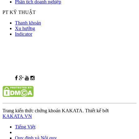
Phân tích doanh nghiệp
PT KỸ THUẬT
Thanh khoản
Xu hướng
Indicator
Trang kiến thức chứng khoán KAKATA. Thiết kế bởi
KAKATA.VN
Tiếng Việt
Quy định và Nội quy