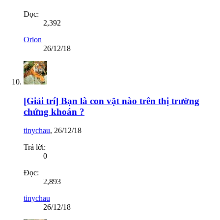
Đọc:
2,392
Orion
26/12/18
[Giải trí] Bạn là con vật nào trên thị trường
chứng khoán ?
tinychau
,
26/12/18
Trả lời:
0
Đọc:
2,893
tinychau
26/12/18