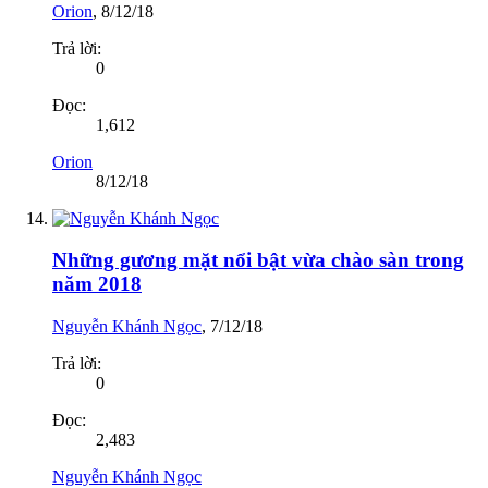
Orion
,
8/12/18
Trả lời:
0
Đọc:
1,612
Orion
8/12/18
Những gương mặt nổi bật vừa chào sàn trong
năm 2018
Nguyễn Khánh Ngọc
,
7/12/18
Trả lời:
0
Đọc:
2,483
Nguyễn Khánh Ngọc