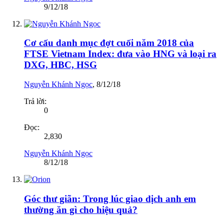
9/12/18
Cơ cấu danh mục đợt cuối năm 2018 của
FTSE Vietnam Index: đưa vào HNG và loại ra
DXG, HBC, HSG
Nguyễn Khánh Ngọc
,
8/12/18
Trả lời:
0
Đọc:
2,830
Nguyễn Khánh Ngọc
8/12/18
Góc thư giãn: Trong lúc giao dịch anh em
thường ăn gì cho hiệu quả?