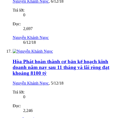
Nguyễn Khánh Ngọc
,
6/12/18
Trả lời:
0
Đọc:
2,697
Nguyễn Khánh Ngọc
6/12/18
Hòa Phát hoàn thành cơ bản kế hoạch kinh
doanh năm nay sau 11 tháng và lãi ròng đạt
khoảng 8100 tỷ
Nguyễn Khánh Ngọc
,
5/12/18
Trả lời:
0
Đọc:
2,246