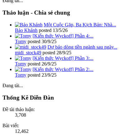
Đang tải...
Thảo luận - Chia sẻ chung
Một Cuộc Gặp, Ba Kịch Bản: Nhà...
Bảo Khánh
posted
13/5/26
[Kiến thức Wyckoff] Phần 4:...
Tomy
posted
30/9/25
Dự báo dòng tiền ngành sau ngày...
midi_stock49
posted
28/9/25
[Kiến thức Wyckoff] Phần 3:...
Tomy
posted
26/9/25
[Kiến thức Wyckoff] Phần 2:...
Tomy
posted
23/9/25
Đang tải...
Thống Kê Diễn Đàn
Đề tài thảo luận:
3,708
Bài viết:
12,462