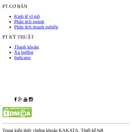
PT CƠ BẢN
Kinh tế vĩ mô
Phân tích ngành
Phân tích doanh nghiệp
PT KỸ THUẬT
Thanh khoản
Xu hướng
Indicator
Trang kiến thức chứng khoán KAKATA. Thiết kế bởi