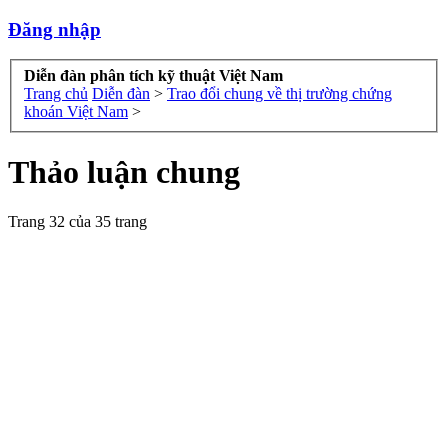
Đăng nhập
Diễn đàn phân tích kỹ thuật Việt Nam
Trang chủ
Diễn đàn
>
Trao đổi chung về thị trường chứng
khoán Việt Nam
>
Thảo luận chung
Trang 32 của 35 trang