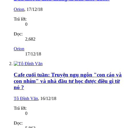
Orion
,
17/12/18
Trả lời:
0
Đọc:
2,682
Orion
17/12/18
Cafe cuối tuần: Truyện ngụ ngôn "con cáo và
con nhím" và nhà đầu tư học được điều gì từ
nó ?
Tô Đình Văn
,
16/12/18
Trả lời:
0
Đọc: