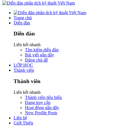
Trang chủ
Diễn đàn
Diễn đàn
Liên kết nhanh
Tìm kiếm diễn đàn
Bài viết gần đây
Đăng chủ đề
LỚP HỌC
Thành viên
Thành viên
Liên kết nhanh
Thành viên tiêu biểu
Đang truy cập
Hoạt động gần đây
New Profile Posts
Liên hệ
Giới Thiệu