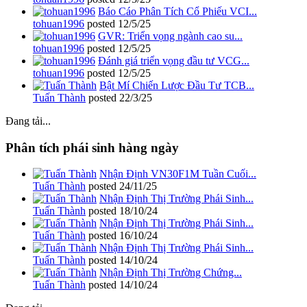
Báo Cáo Phân Tích Cổ Phiếu VCI...
tohuan1996
posted
12/5/25
GVR: Triển vọng ngành cao su...
tohuan1996
posted
12/5/25
Đánh giá triển vọng đầu tư VCG...
tohuan1996
posted
12/5/25
Bật Mí Chiến Lược Đầu Tư TCB...
Tuấn Thành
posted
22/3/25
Đang tải...
Phân tích phái sinh hàng ngày
Nhận Định VN30F1M Tuần Cuối...
Tuấn Thành
posted
24/11/25
Nhận Định Thị Trường Phái Sinh...
Tuấn Thành
posted
18/10/24
Nhận Định Thị Trường Phái Sinh...
Tuấn Thành
posted
16/10/24
Nhận Định Thị Trường Phái Sinh...
Tuấn Thành
posted
14/10/24
Nhận Định Thị Trường Chứng...
Tuấn Thành
posted
14/10/24