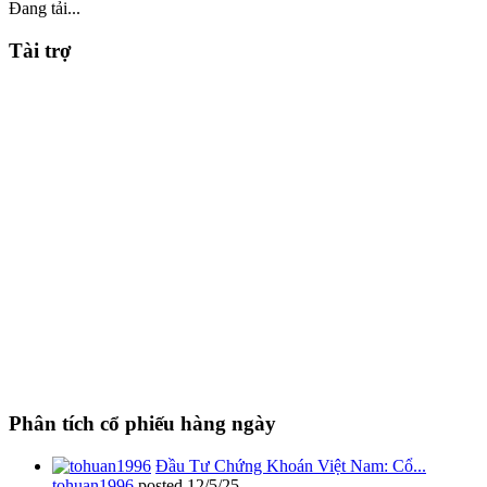
Đang tải...
Tài trợ
Phân tích cổ phiếu hàng ngày
Đầu Tư Chứng Khoán Việt Nam: Cổ...
tohuan1996
posted
12/5/25