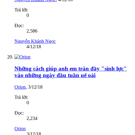
Trả lời:
0
Đọc:
2,586
Nguyễn Khánh Ngọc
4/12/18
Những cách giúp anh em tràn đầy "sinh lực"
vào những ngày đầu tuần uể oải
Orion
,
3/12/18
Trả lời:
0
Đọc:
2,234
Orion
3/12/18