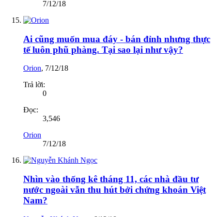
7/12/18
Ai cũng muốn mua đáy - bán đỉnh nhưng thực
tế luôn phũ phàng. Tại sao lại như vậy?
Orion
,
7/12/18
Trả lời:
0
Đọc:
3,546
Orion
7/12/18
Nhìn vào thống kê tháng 11, các nhà đầu tư
nước ngoài vẫn thu hút bởi chứng khoán Việt
Nam?