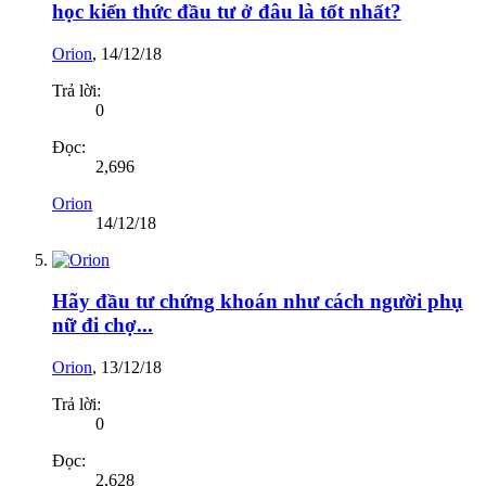
học kiến thức đầu tư ở đâu là tốt nhất?
Orion
,
14/12/18
Trả lời:
0
Đọc:
2,696
Orion
14/12/18
Hãy đầu tư chứng khoán như cách người phụ
nữ đi chợ...
Orion
,
13/12/18
Trả lời:
0
Đọc:
2,628