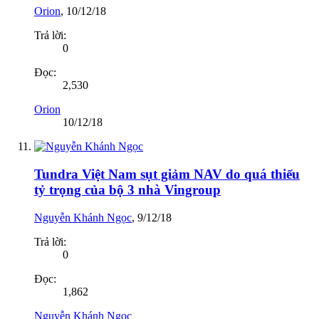
Orion
,
10/12/18
Trả lời:
0
Đọc:
2,530
Orion
10/12/18
Tundra Việt Nam sụt giảm NAV do quá thiếu
tỷ trọng của bộ 3 nhà Vingroup
Nguyễn Khánh Ngọc
,
9/12/18
Trả lời:
0
Đọc:
1,862
Nguyễn Khánh Ngọc