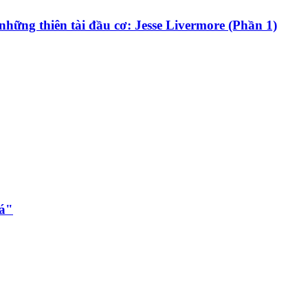
những thiên tài đầu cơ: Jesse Livermore (Phần 1)
đá"