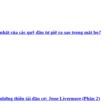
hất của các quỹ đầu tư giờ ra sao trong mắt họ?
những thiên tài đầu cơ: Jesse Livermore (Phần 2)