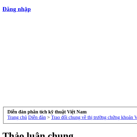
Đăng nhập
Diễn đàn phân tích kỹ thuật Việt Nam
Trang chủ
Diễn đàn
>
Trao đổi chung về thị trường chứng khoán 
Thảo luận chung