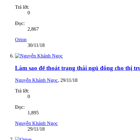
Trả lời:
0
Đọc:
2,867
Orion
30/11/18
Làm sao để thoát trạng thái ngủ đông cho thị t
Nguyễn Khánh Ngọc
,
29/11/18
Trả lời:
0
Đọc:
1,895
Nguyễn Khánh Ngọc
29/11/18