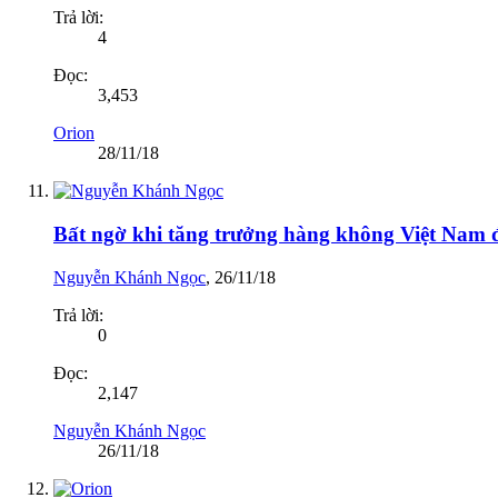
Trả lời:
4
Đọc:
3,453
Orion
28/11/18
Bất ngờ khi tăng trưởng hàng không Việt Nam
Nguyễn Khánh Ngọc
,
26/11/18
Trả lời:
0
Đọc:
2,147
Nguyễn Khánh Ngọc
26/11/18