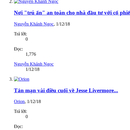
Nơi "trú ẩn" an toàn cho nhà đầu tư với cổ phiế
Nguyễn Khánh Ngọc
,
1/12/18
Trả lời:
0
Đọc:
1,776
Nguyễn Khánh Ngọc
1/12/18
Tản mạn vài điều cuối về Jesse Livermore...
Orion
,
1/12/18
Trả lời:
0
Đọc: