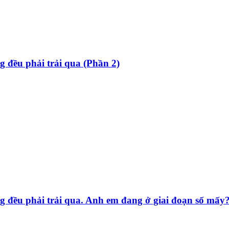
g đều phải trải qua (Phần 2)
g đều phải trải qua. Anh em đang ở giai đoạn số mấy