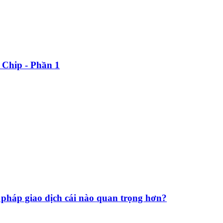
e Chip - Phần 1
pháp giao dịch cái nào quan trọng hơn?