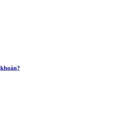
g khoán?