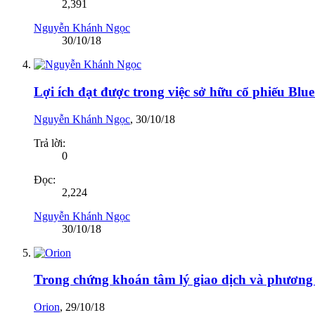
2,391
Nguyễn Khánh Ngọc
30/10/18
Lợi ích đạt được trong việc sở hữu cổ phiếu Blu
Nguyễn Khánh Ngọc
,
30/10/18
Trả lời:
0
Đọc:
2,224
Nguyễn Khánh Ngọc
30/10/18
Trong chứng khoán tâm lý giao dịch và phương 
Orion
,
29/10/18