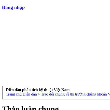
Đăng nhập
Diễn đàn phân tích kỹ thuật Việt Nam
Trang chủ
Diễn đàn
>
Trao đổi chung về thị trường chứng khoán 
Thảo luận chung