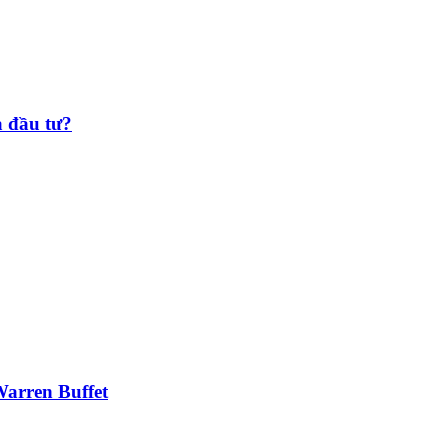
à đầu tư?
Warren Buffet