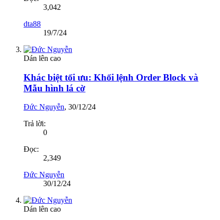
3,042
dta88
19/7/24
Dán lên cao
Khác biệt tối ưu: Khối lệnh Order Block và
Mẫu hình lá cờ
Đức Nguyễn
,
30/12/24
Trả lời:
0
Đọc:
2,349
Đức Nguyễn
30/12/24
Dán lên cao