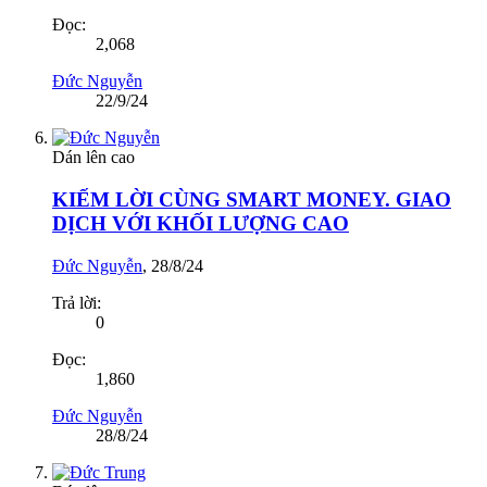
Đọc:
2,068
Đức Nguyễn
22/9/24
Dán lên cao
KIẾM LỜI CÙNG SMART MONEY. GIAO
DỊCH VỚI KHỐI LƯỢNG CAO
Đức Nguyễn
,
28/8/24
Trả lời:
0
Đọc:
1,860
Đức Nguyễn
28/8/24