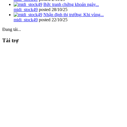
Bức tranh chứng khoán ngày...
midi_stock49
posted
28/10/25
Nhận định thị trường: Khi vùng...
midi_stock49
posted
22/10/25
Đang tải...
Tài trợ