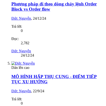
Phương pháp đi theo dòng chảy lệnh Order
Block vs Order flow
Đức Nguyễn
,
24/12/24
Trả lời:
0
Đọc:
2,782
Đức Nguyễn
24/12/24
Dán lên cao
MÔ HÌNH HẤP THỤ CUNG - ĐIỂM TIẾP
TỤC XU HƯỚNG
Đức Nguyễn
,
22/9/24
Trả lời:
0