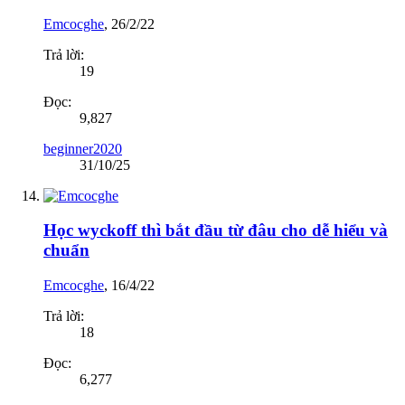
Emcocghe
,
26/2/22
Trả lời:
19
Đọc:
9,827
beginner2020
31/10/25
Học wyckoff thì bắt đầu từ đâu cho dễ hiểu và
chuẩn
Emcocghe
,
16/4/22
Trả lời:
18
Đọc:
6,277