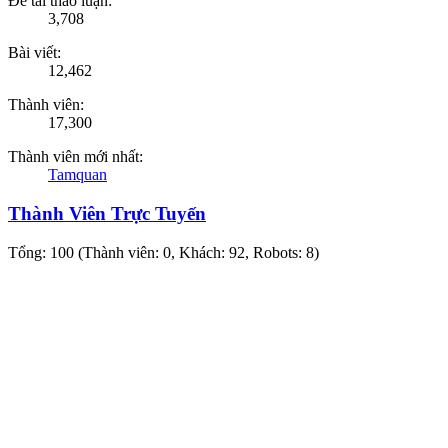
Đề tài thảo luận:
3,708
Bài viết:
12,462
Thành viên:
17,300
Thành viên mới nhất:
Tamquan
Thành Viên Trực Tuyến
Tổng: 100 (Thành viên: 0, Khách: 92, Robots: 8)