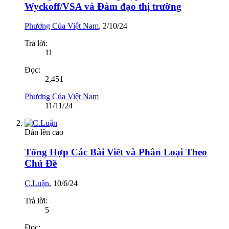
Wyckoff/VSA và Đàm đạo thị trường
Phương Của Việt Nam
,
2/10/24
Trả lời:
11
Đọc:
2,451
Phương Của Việt Nam
11/11/24
Dán lên cao
Tổng Hợp Các Bài Viết và Phân Loại Theo
Chủ Đề
C.Luận
,
10/6/24
Trả lời:
5
Đọc: