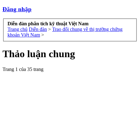
Đăng nhập
Diễn đàn phân tích kỹ thuật Việt Nam
Trang chủ
Diễn đàn
>
Trao đổi chung về thị trường chứng
khoán Việt Nam
>
Thảo luận chung
Trang 1 của 35 trang