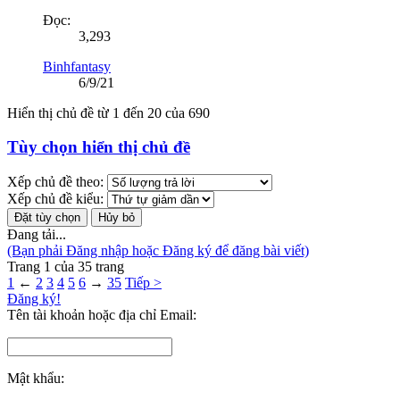
Đọc:
3,293
Binhfantasy
6/9/21
Hiển thị chủ đề từ 1 đến 20 của 690
Tùy chọn hiển thị chủ đề
Xếp chủ đề theo:
Xếp chủ đề kiểu:
Đang tải...
(Bạn phải Đăng nhập hoặc Đăng ký để đăng bài viết)
Trang 1 của 35 trang
1
←
2
3
4
5
6
→
35
Tiếp >
Đăng ký!
Tên tài khoản hoặc địa chỉ Email:
Mật khẩu: