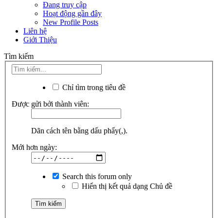
Đang truy cập
Hoạt động gần đây
New Profile Posts
Liên hệ
Giới Thiệu
Tìm kiếm
Chỉ tìm trong tiêu đề
Được gửi bởi thành viên:
Dãn cách tên bằng dấu phẩy(,).
Mới hơn ngày:
Search this forum only
Hiển thị kết quả dạng Chủ đề