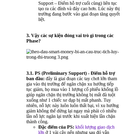
Support – Điểm hỗ trợ cuối cùng) liên tục
tạo ra các đỉnh và đáy cao hơn. Lúc này thị
trường đang bước vào giai đoạn tăng quyết
liệt.
3. Vậy các sự kiện đóng vai trò gì trong các
Phase?
3.1. PS (Preliminary Support) - Điểm hỗ trợ
ban đầu:
đây là giai đoạn các tay chơi lớn tham
gia vào thị trường để ngăn chặn xu hướng tiếp
tục giảm, họ mua vào 1 lượng cổ phiếu khổng lồ
giúp ngăn chặn thị trường không bị mất đà tuột
xuống như 1 chiếc xe đạp bị mất phanh. Tuy
nhiên, nỗ lực này luôn luôn thất bại, vì xu hướng
giảm không thể dừng lại ngay mà phải có nhiều
lần nỗ lực ngăn lại trước khi xuất hiện lần chặn
thành công.
Đặc điểm của PS:
khối lượng giao dịch
lớn
ở 1 vài cây nến nhưng sau đó vẫn