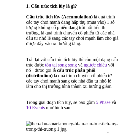
1. Cấu trúc tích lũy là gì?
Cấu trúc tích lũy (Accumulation)
là quá trình
các tay chơi mạnh đang hấp thụ (mua vào) 1 số
lượng khủng cổ phiếu đang trôi nổi trên thị
trường, là quá trình chuyển cổ phiếu từ các nhà
đầu tư nhỏ lẻ sang các tay chơi mạnh làm cho giá
được đẩy vào xu hướng tăng.
Trái lại với cấu trúc tích lũy thì còn một dạng cấu
trúc được
tồn tại song song
và
ngược chiều
với
nó - được gọi là
cấu trúc phân phối
(distribution)
là quá trình chuyển cổ phiếu từ
các tay chơi mạnh sang các nhà đầu tư nhỏ lẻ
làm cho thị trường hình thành xu hướng giảm.
Trong giai đoạn tích luỹ, sẽ bao gồm
5 Phase
và
10 Events
như hình sau: