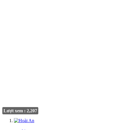
Lượt xem : 2,207