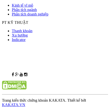
Kinh tế vĩ mô
Phân tích ngành
Phân tích doanh nghiệp
PT KỸ THUẬT
Thanh khoản
Xu hướng
Indicator
Trang kiến thức chứng khoán KAKATA. Thiết kế bởi
KAKATA.VN