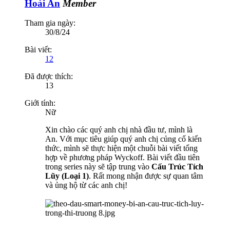
Hoài An
Member
Tham gia ngày:
30/8/24
Bài viết:
12
Đã được thích:
13
Giới tính:
Nữ
Xin chào các quý anh chị nhà đầu tư, mình là
An. Với mục tiêu giúp quý anh chị củng cố kiến
thức, mình sẽ thực hiện một chuỗi bài viết tổng
hợp về phương pháp Wyckoff. Bài viết đầu tiên
trong series này sẽ tập trung vào
Cấu Trúc Tích
Lũy (Loại 1)
. Rất mong nhận được sự quan tâm
và ủng hộ từ các anh chị!