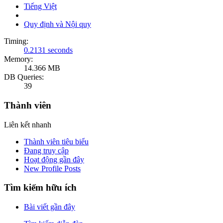
Tiếng Việt
Quy định và Nội quy
Timing:
0.2131 seconds
Memory:
14.366 MB
DB Queries:
39
Thành viên
Liên kết nhanh
Thành viên tiêu biểu
Đang truy cập
Hoạt động gần đây
New Profile Posts
Tìm kiếm hữu ích
Bài viết gần đây