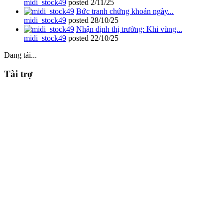
midi_stock49
posted
2/11/25
Bức tranh chứng khoán ngày...
midi_stock49
posted
28/10/25
Nhận định thị trường: Khi vùng...
midi_stock49
posted
22/10/25
Đang tải...
Tài trợ