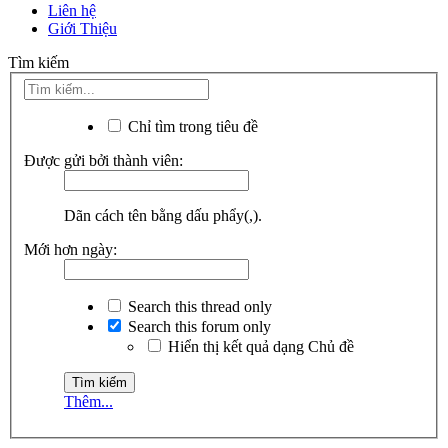
Liên hệ
Giới Thiệu
Tìm kiếm
Chỉ tìm trong tiêu đề
Được gửi bởi thành viên:
Dãn cách tên bằng dấu phẩy(,).
Mới hơn ngày:
Search this thread only
Search this forum only
Hiển thị kết quả dạng Chủ đề
Thêm...