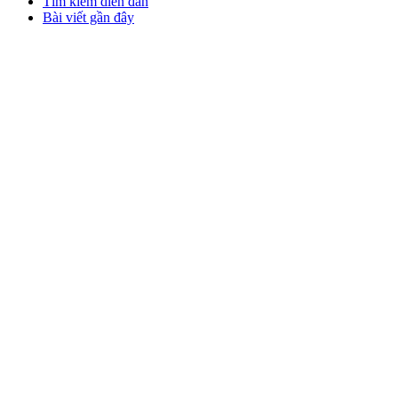
Tìm kiếm diễn đàn
Bài viết gần đây