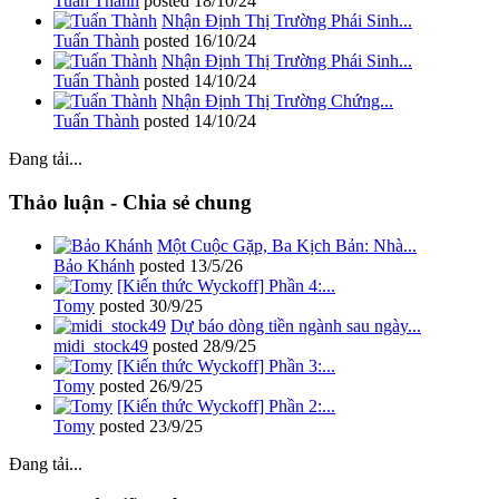
Tuấn Thành
posted
18/10/24
Nhận Định Thị Trường Phái Sinh...
Tuấn Thành
posted
16/10/24
Nhận Định Thị Trường Phái Sinh...
Tuấn Thành
posted
14/10/24
Nhận Định Thị Trường Chứng...
Tuấn Thành
posted
14/10/24
Đang tải...
Thảo luận - Chia sẻ chung
Một Cuộc Gặp, Ba Kịch Bản: Nhà...
Bảo Khánh
posted
13/5/26
[Kiến thức Wyckoff] Phần 4:...
Tomy
posted
30/9/25
Dự báo dòng tiền ngành sau ngày...
midi_stock49
posted
28/9/25
[Kiến thức Wyckoff] Phần 3:...
Tomy
posted
26/9/25
[Kiến thức Wyckoff] Phần 2:...
Tomy
posted
23/9/25
Đang tải...