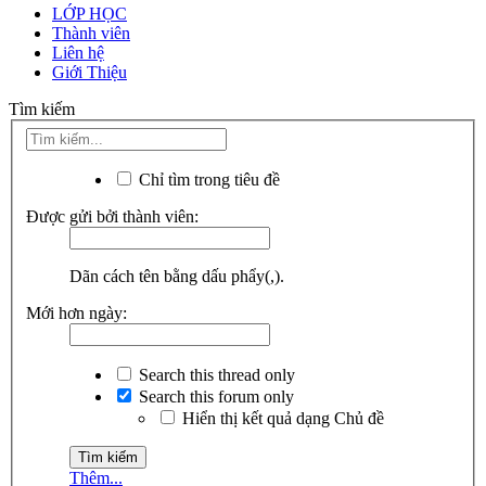
LỚP HỌC
Thành viên
Liên hệ
Giới Thiệu
Tìm kiếm
Chỉ tìm trong tiêu đề
Được gửi bởi thành viên:
Dãn cách tên bằng dấu phẩy(,).
Mới hơn ngày:
Search this thread only
Search this forum only
Hiển thị kết quả dạng Chủ đề
Thêm...