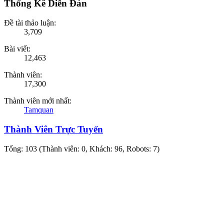
Thống Kê Diễn Đàn
Đề tài thảo luận:
3,709
Bài viết:
12,463
Thành viên:
17,300
Thành viên mới nhất:
Tamquan
Thành Viên Trực Tuyến
Tổng: 103 (Thành viên: 0, Khách: 96, Robots: 7)