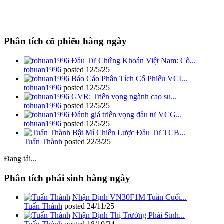
Phân tích cổ phiếu hàng ngày
Đầu Tư Chứng Khoán Việt Nam: Cổ...
tohuan1996
posted
12/5/25
Báo Cáo Phân Tích Cổ Phiếu VCI...
tohuan1996
posted
12/5/25
GVR: Triển vọng ngành cao su...
tohuan1996
posted
12/5/25
Đánh giá triển vọng đầu tư VCG...
tohuan1996
posted
12/5/25
Bật Mí Chiến Lược Đầu Tư TCB...
Tuấn Thành
posted
22/3/25
Đang tải...
Phân tích phái sinh hàng ngày
Nhận Định VN30F1M Tuần Cuối...
Tuấn Thành
posted
24/11/25
Nhận Định Thị Trường Phái Sinh...