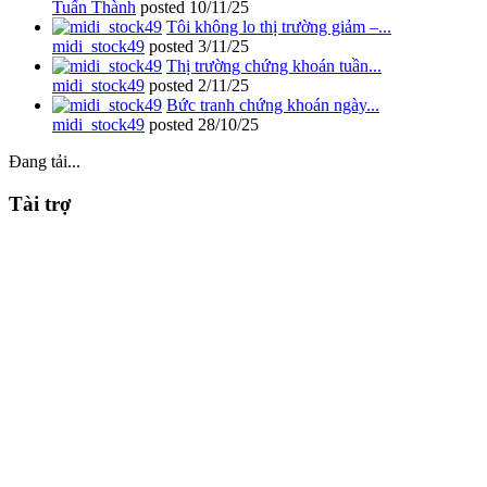
Tuấn Thành
posted
10/11/25
Tôi không lo thị trường giảm –...
midi_stock49
posted
3/11/25
Thị trường chứng khoán tuần...
midi_stock49
posted
2/11/25
Bức tranh chứng khoán ngày...
midi_stock49
posted
28/10/25
Đang tải...
Tài trợ