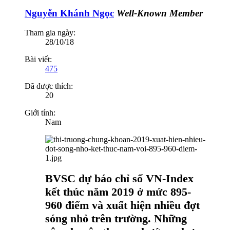
Nguyễn Khánh Ngọc
Well-Known Member
Tham gia ngày:
28/10/18
Bài viết:
475
Đã được thích:
20
Giới tính:
Nam
BVSC dự báo chỉ số VN-Index
kết thúc năm 2019 ở mức 895-
960 điểm và xuất hiện nhiều đợt
sóng nhỏ trên trường. Những