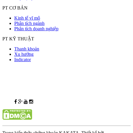
PT CƠ BẢN
Kinh tế vĩ mô
Phân tích ngành
Phân tích doanh nghiệp
PT KỸ THUẬT
Thanh khoản
Xu hướng
Indicator
Trang kiến thức chứng khoán KAKATA. Thiết kế bởi