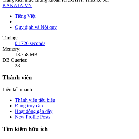
KAKATA.VN
Tiếng Việt
Quy định và Nội quy
Timing:
0.1726 seconds
Memory:
13.758 MB
DB Queries:
28
Thành viên
Liên kết nhanh
Thành viên tiêu biểu
Đang truy cập
Hoạt động gần đây
New Profile Posts
Tìm kiếm hữu ích