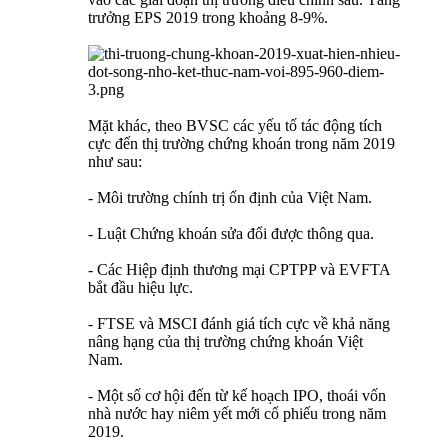
trưởng EPS 2019 trong khoảng 8-9%.
Mặt khác, theo BVSC các yếu tố tác động tích
cực đến thị trường chứng khoán trong năm 2019
như sau:
- Môi trường chính trị ổn định của Việt Nam.
- Luật Chứng khoán sửa đổi được thông qua.
- Các Hiệp định thương mại CPTPP và EVFTA
bắt đầu hiệu lực.
- FTSE và MSCI đánh giá tích cực về khả năng
nâng hạng của thị trường chứng khoán Việt
Nam.
- Một số cơ hội đến từ kế hoạch IPO, thoái vốn
nhà nước hay niêm yết mới cổ phiếu trong năm
2019.