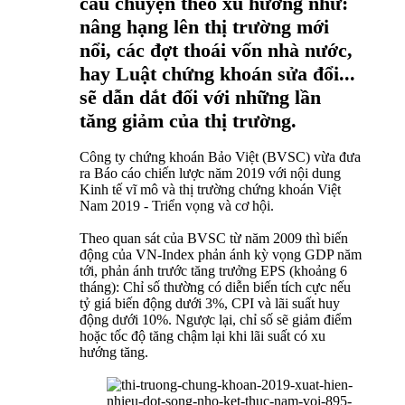
câu chuyện theo xu hướng như:
nâng hạng lên thị trường mới
nổi, các đợt thoái vốn nhà nước,
hay Luật chứng khoán sửa đổi...
sẽ dẫn dắt đối với những lần
tăng giảm của thị trường.
Công ty chứng khoán Bảo Việt (BVSC) vừa đưa
ra Báo cáo chiến lược năm 2019 với nội dung
Kinh tế vĩ mô và thị trường chứng khoán Việt
Nam 2019 - Triển vọng và cơ hội.
Theo quan sát của BVSC từ năm 2009 thì biến
động của VN-Index phản ánh kỳ vọng GDP năm
tới, phản ánh trước tăng trưởng EPS (khoảng 6
tháng): Chỉ số thường có diễn biến tích cực nếu
tỷ giá biến động dưới 3%, CPI và lãi suất huy
động dưới 10%. Ngược lại, chỉ số sẽ giảm điểm
hoặc tốc độ tăng chậm lại khi lãi suất có xu
hướng tăng.