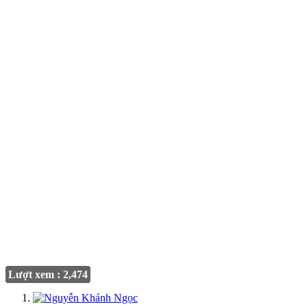
Lượt xem : 2,474