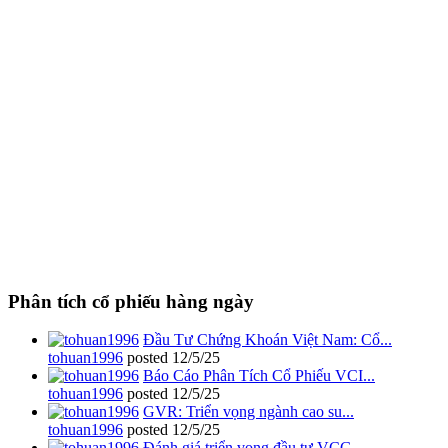
Phân tích cổ phiếu hàng ngày
Đầu Tư Chứng Khoán Việt Nam: Cổ...
tohuan1996
posted
12/5/25
Báo Cáo Phân Tích Cổ Phiếu VCI...
tohuan1996
posted
12/5/25
GVR: Triển vọng ngành cao su...
tohuan1996
posted
12/5/25
Đánh giá triển vọng đầu tư VCG...