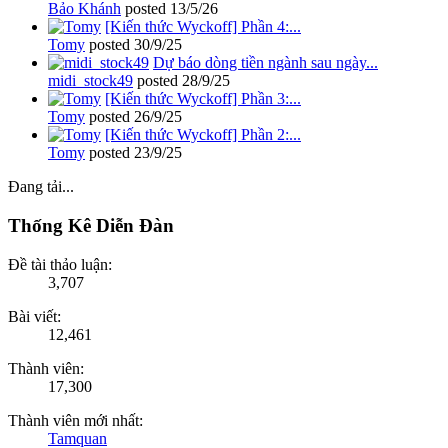
Bảo Khánh
posted
13/5/26
[Kiến thức Wyckoff] Phần 4:...
Tomy
posted
30/9/25
Dự báo dòng tiền ngành sau ngày...
midi_stock49
posted
28/9/25
[Kiến thức Wyckoff] Phần 3:...
Tomy
posted
26/9/25
[Kiến thức Wyckoff] Phần 2:...
Tomy
posted
23/9/25
Đang tải...
Thống Kê Diễn Đàn
Đề tài thảo luận:
3,707
Bài viết:
12,461
Thành viên:
17,300
Thành viên mới nhất:
Tamquan