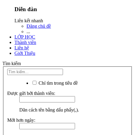
Diễn đàn
Liên kết nhanh
Đăng chủ đề
...
LỚP HỌC
Thành viên
Liên hệ
Giới Thiệu
Tìm kiếm
Chỉ tìm trong tiêu đề
Được gửi bởi thành viên:
Dãn cách tên bằng dấu phẩy(,).
Mới hơn ngày: