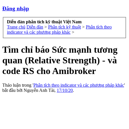
Đăng nhập
Diễn đàn phân tích kỹ thuật Việt Nam
Trang chủ
Diễn đàn
>
Phân tích kỹ thuật
>
Phân tích theo
indicator và các phương pháp khác
>
Tìm chỉ báo Sức mạnh tương
quan (Relative Strength) - và
code RS cho Amibroker
Thảo luận trong '
Phân tích theo indicator và các phương pháp khác
'
bắt đầu bởi
Nguyễn Anh Tài
,
17/10/20
.