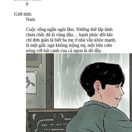
0
Giới tính:
Nam
Cuộc sống ngắn ngủi lắm. Những thứ lấp lánh
chưa chắc đã là vàng đâu… hạnh phúc đôi khi
chỉ đơn giản là biết ba mẹ ở nhà vẫn khỏe mạnh,
là một giấc ngủ không mộng mị, một bữa cơm
nóng với bát canh cua cà ngon là đủ đầy.