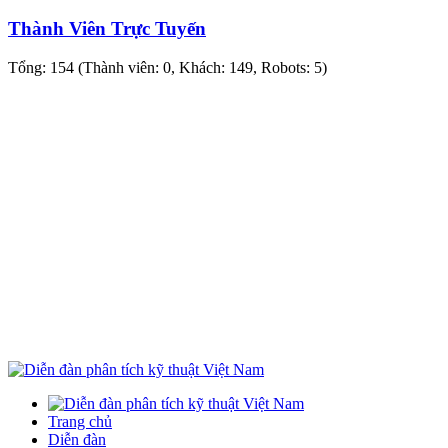
Thành Viên Trực Tuyến
Tổng: 154 (Thành viên: 0, Khách: 149, Robots: 5)
Trang chủ
Diễn đàn