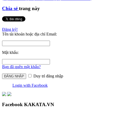
Chia sẻ
trang này
Đăng ký!
Tên tài khoản hoặc địa chỉ Email:
Mật khẩu:
Bạn đã quên mật khẩu?
Duy trì đăng nhập
Login with Facebook
Facebook KAKATA.VN