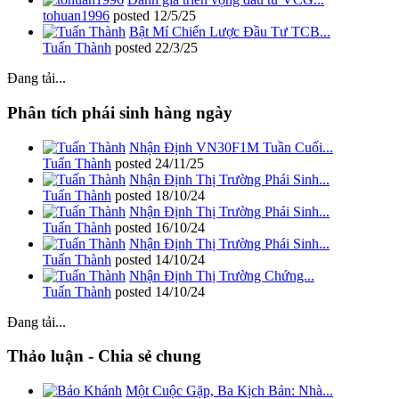
tohuan1996
posted
12/5/25
Bật Mí Chiến Lược Đầu Tư TCB...
Tuấn Thành
posted
22/3/25
Đang tải...
Phân tích phái sinh hàng ngày
Nhận Định VN30F1M Tuần Cuối...
Tuấn Thành
posted
24/11/25
Nhận Định Thị Trường Phái Sinh...
Tuấn Thành
posted
18/10/24
Nhận Định Thị Trường Phái Sinh...
Tuấn Thành
posted
16/10/24
Nhận Định Thị Trường Phái Sinh...
Tuấn Thành
posted
14/10/24
Nhận Định Thị Trường Chứng...
Tuấn Thành
posted
14/10/24
Đang tải...
Thảo luận - Chia sẻ chung
Một Cuộc Gặp, Ba Kịch Bản: Nhà...