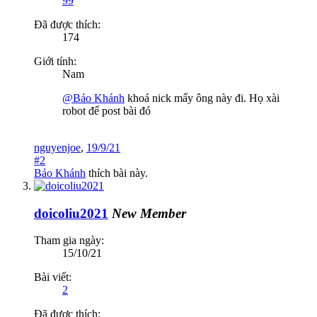
99
Đã được thích:
174
Giới tính:
Nam
@Bảo Khánh
khoá nick mấy ông này đi. Họ xài
robot để post bài đó
nguyenjoe
,
19/9/21
#2
Bảo Khánh
thích bài này.
doicoliu2021
New Member
Tham gia ngày:
15/10/21
Bài viết:
2
Đã được thích: