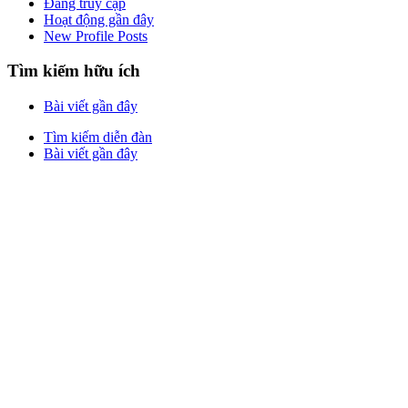
Đang truy cập
Hoạt động gần đây
New Profile Posts
Tìm kiếm hữu ích
Bài viết gần đây
Tìm kiếm diễn đàn
Bài viết gần đây