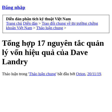
Đăng nhập
Diễn đàn phân tích kỹ thuật Việt Nam
Trang chủ
Diễn đàn
>
Trao đổi chung về thị trường chứng
khoán Việt Nam
>
Thảo luận chung
>
Tổng hợp 17 nguyên tắc quản
lý vốn hiệu quả của Dave
Landry
Thảo luận trong '
Thảo luận chung
' bắt đầu bởi
Orion
,
20/11/19
.