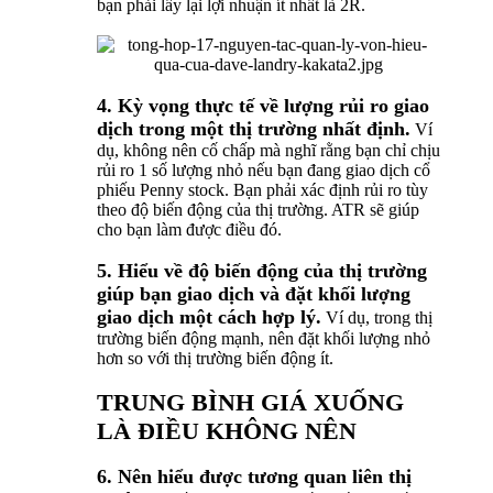
bạn phải lấy lại lợi nhuận ít nhất là 2R.
4. Kỳ vọng thực tế về lượng rủi ro giao
dịch trong một thị trường nhất định.
Ví
dụ, không nên cố chấp mà nghĩ rằng bạn chỉ chịu
rủi ro 1 số lượng nhỏ nếu bạn đang giao dịch cổ
phiếu Penny stock. Bạn phải xác định rủi ro tùy
theo độ biến động của thị trường. ATR sẽ giúp
cho bạn làm được điều đó.
5. Hiểu về độ biến động của thị trường
giúp bạn giao dịch và đặt khối lượng
giao dịch một cách hợp lý.
Ví dụ, trong thị
trường biến động mạnh, nên đặt khối lượng nhỏ
hơn so với thị trường biến động ít.
TRUNG BÌNH GIÁ XUỐNG
LÀ ĐIỀU KHÔNG NÊN
6. Nên hiểu được tương quan liên thị