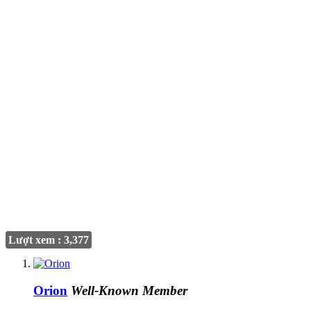
Lượt xem : 3,377
Orion
Well-Known Member