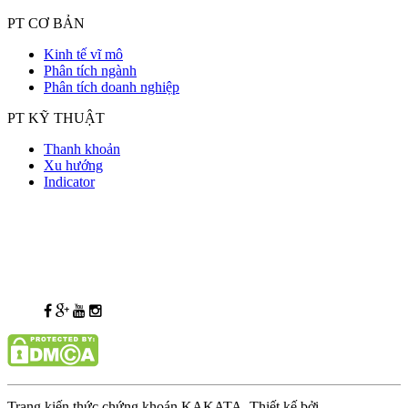
PT CƠ BẢN
Kinh tế vĩ mô
Phân tích ngành
Phân tích doanh nghiệp
PT KỸ THUẬT
Thanh khoản
Xu hướng
Indicator
Trang kiến thức chứng khoán KAKATA. Thiết kế bởi