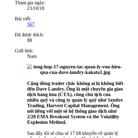
Tham gia ngày:
23/10/18
Bài viết:
567
Đã được thích:
88
Giới tính:
Nam
Cộng đồng trader chắc không ai là không biết
đến Dave Landry. Ông là một chuyên gia giao
dịch hàng hóa (CTA), cũng chủ tịch của
nhiều quỹ và công ty quản lý quỹ như Sentive
Trading, Harvest Capital Management. Ông
nổi tiếng với một số hệ thống giao dịch như
2/20 EMA Breakout System và the Volatility
Explosion Method.
Sau đây tôi sẽ chia sẻ 17 lời khuyên về quản lý