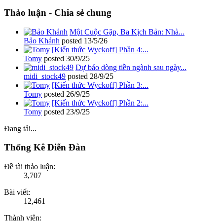
Thảo luận - Chia sẻ chung
Một Cuộc Gặp, Ba Kịch Bản: Nhà...
Bảo Khánh
posted
13/5/26
[Kiến thức Wyckoff] Phần 4:...
Tomy
posted
30/9/25
Dự báo dòng tiền ngành sau ngày...
midi_stock49
posted
28/9/25
[Kiến thức Wyckoff] Phần 3:...
Tomy
posted
26/9/25
[Kiến thức Wyckoff] Phần 2:...
Tomy
posted
23/9/25
Đang tải...
Thống Kê Diễn Đàn
Đề tài thảo luận:
3,707
Bài viết:
12,461
Thành viên: