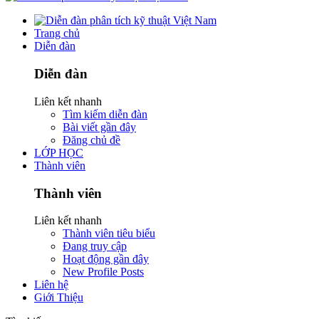
Trang chủ
Diễn đàn
Diễn đàn
Liên kết nhanh
Tìm kiếm diễn đàn
Bài viết gần đây
Đăng chủ đề
LỚP HỌC
Thành viên
Thành viên
Liên kết nhanh
Thành viên tiêu biểu
Đang truy cập
Hoạt động gần đây
New Profile Posts
Liên hệ
Giới Thiệu