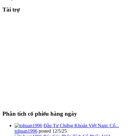
Tài trợ
Phân tích cổ phiếu hàng ngày
Đầu Tư Chứng Khoán Việt Nam: Cổ...
tohuan1996
posted
12/5/25