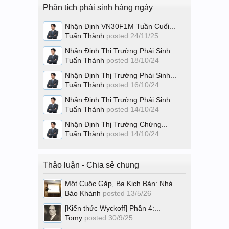
Phân tích phái sinh hàng ngày
Nhận Định VN30F1M Tuần Cuối...
Tuấn Thành
posted
24/11/25
Nhận Định Thị Trường Phái Sinh...
Tuấn Thành
posted
18/10/24
Nhận Định Thị Trường Phái Sinh...
Tuấn Thành
posted
16/10/24
Nhận Định Thị Trường Phái Sinh...
Tuấn Thành
posted
14/10/24
Nhận Định Thị Trường Chứng...
Tuấn Thành
posted
14/10/24
Thảo luận - Chia sẻ chung
Một Cuộc Gặp, Ba Kịch Bản: Nhà...
Bảo Khánh
posted
13/5/26
[Kiến thức Wyckoff] Phần 4:...
Tomy
posted
30/9/25