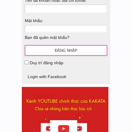
Tên tài khoản hoặc địa chỉ Email:
Mật khẩu:
Bạn đã quên mật khẩu?
Duy trì đăng nhập
Login with Facebook