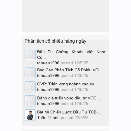
Phân tích cổ phiếu hàng ngày
Đầu Tư Chứng Khoán Việt Nam:
Cổ...
tohuan1996
posted
12/5/25
Báo Cáo Phân Tích Cổ Phiếu VCI...
tohuan1996
posted
12/5/25
GVR: Triển vọng ngành cao su...
tohuan1996
posted
12/5/25
Đánh giá triển vọng đầu tư VCG...
tohuan1996
posted
12/5/25
Bật Mí Chiến Lược Đầu Tư TCB...
Tuấn Thành
posted
22/3/25