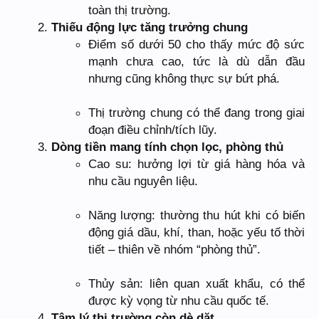
toàn thị trường.
Thiếu động lực tăng trưởng chung
Điểm số dưới 50 cho thấy mức độ sức
mạnh chưa cao, tức là dù dẫn đầu
nhưng cũng không thực sự bứt phá.
Thị trường chung có thể đang trong giai
đoạn điều chỉnh/tích lũy.
Dòng tiền mang tính chọn lọc, phòng thủ
Cao su: hưởng lợi từ giá hàng hóa và
nhu cầu nguyên liệu.
Năng lượng: thường thu hút khi có biến
động giá dầu, khí, than, hoặc yếu tố thời
tiết – thiên về nhóm “phòng thủ”.
Thủy sản: liên quan xuất khẩu, có thể
được kỳ vọng từ nhu cầu quốc tế.
Tâm lý thị trường còn dè dặt