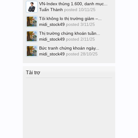
VN-Index thủng 1.600, danh mục...
Tuấn Thành
posted
10/11/25
Tôi không lo thị trường giảm –...
midi_stock49
posted
3/11/25
Thị trường chứng khoán tuần...
midi_stock49
posted
2/11/25
Bức tranh chứng khoán ngày...
midi_stock49
posted
28/10/25
Tài trợ