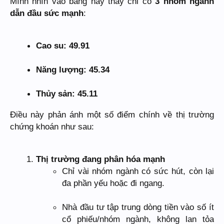
Mình nhìn vào bảng này thấy chỉ có
3 nhóm ngành
dẫn đầu sức mạnh
:
Cao su: 49.91
Năng lượng: 45.34
Thủy sản: 45.11
Điều này phản ánh một số điểm chính về thị trường
chứng khoán như sau:
Thị trường đang phân hóa mạnh
Chỉ vài nhóm ngành có sức hút, còn lại
đa phần yếu hoặc đi ngang.
Nhà đầu tư tập trung dòng tiền vào số ít
cổ phiếu/nhóm ngành, không lan tỏa