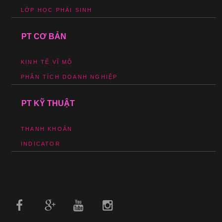
LỚP HỌC PHÁI SINH
PT CƠ BẢN
KINH TẾ VĨ MÔ
PHÂN TÍCH DOANH NGHIỆP
PT KỸ THUẬT
THANH KHOẢN
INDICATOR