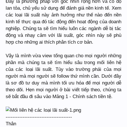
Đây là phương pháp với góc nhìn rộng hơn và có độ
lan tỏa, chủ yếu sử dụng để đánh giá nền kinh tế. Xem
các loại lãi suất này ảnh hưởng như thế nào đến nền
kinh tế thực qua đó tác động đến hoạt động của doanh
nghiệp. Chúng ta sẽ tìm hiểu luôn các ngành dễ bị tác
động và nhạy cảm với lãi suất, góc nhìn này sẽ phù
hợp cho những ai thích phân tích cơ bản.
Vậy là mình vừa view tổng quan cho mọi người những
phần mà chúng ta sẽ tìm hiểu sâu trong mối liên hệ
của các loại lãi suất. Tùy vào trường phái của mọi
người mà mọi người sẽ follow thứ mình cần. Dưới đây
là sơ đồ tư duy mà mình tối ưu hóa để mọi người dễ
theo dõi. Hẹn mọi người ở bài viết tiếp theo, chúng ta
sẽ bắt đầu đi sâu vào Mảng 1 - Chính sách tiền tệ.
---------------------------------------
Thân