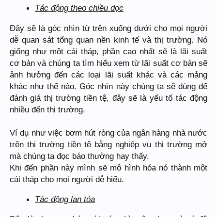
Tác động theo chiều dọc
Đây sẽ là góc nhìn từ trên xuống dưới cho mọi người
dễ quan sát tổng quan nền kinh tế và thị trường. Nó
giống như một cái tháp, phần cao nhất sẽ là lãi suất
cơ bản và chúng ta tìm hiểu xem từ lãi suất cơ bản sẽ
ảnh hưởng đến các loại lãi suất khác và các mảng
khác như thế nào. Góc nhìn này chúng ta sẽ dùng để
đánh giá thị trường tiền tệ, đây sẽ là yếu tố tác động
nhiều đến thị trường.
Ví dụ như việc bơm hút ròng của ngân hàng nhà nước
trên thị trường tiền tệ bằng nghiệp vụ thị trường mở
mà chúng ta đọc báo thường hay thấy.
Khi đến phần này mình sẽ mô hình hóa nó thành một
cái tháp cho mọi người dễ hiểu.
Tác động lan tỏa