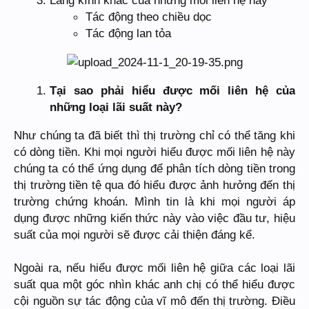
Lăng kính khác của những mối liên hệ này
Tác động theo chiều dọc
Tác động lan tỏa
Tại sao phải hiểu được mối liên hệ của
những loại lãi suất này?
Như chúng ta đã biết thì thị trường chỉ có thể tăng khi
có dòng tiền. Khi mọi người hiểu được mối liên hệ này
chúng ta có thể ứng dụng để phân tích dòng tiền trong
thị trường tiền tệ qua đó hiểu được ảnh hưởng đến thị
trường chứng khoán. Mình tin là khi mọi người áp
dụng được những kiến thức này vào việc đầu tư, hiệu
suất của mọi người sẽ được cải thiện đáng kể.
Ngoài ra, nếu hiểu được mối liên hệ giữa các loại lãi
suất qua một góc nhìn khác anh chị có thể hiểu được
cội nguồn sự tác động của vĩ mô đến thị trường. Điều