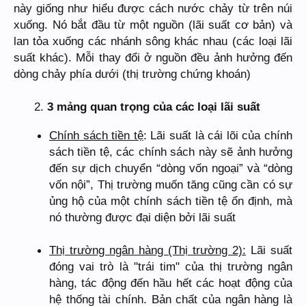
này giống như hiểu được cách nước chảy từ trên núi
xuống. Nó bắt đầu từ một nguồn (lãi suất cơ bản) và
lan tỏa xuống các nhánh sông khác nhau (các loại lãi
suất khác). Mỗi thay đổi ở nguồn đều ảnh hưởng đến
dòng chảy phía dưới (thị trường chứng khoán)
2.
3 mảng quan trọng của các loại lãi suất
Chính sách tiền tệ
: Lãi suất là cái lõi của chính
sách tiền tệ, các chính sách này sẽ ảnh hưởng
đến sự dịch chuyển “dòng vốn ngoại” và “dòng
vốn nội”, Thị trường muốn tăng cũng cần có sự
ủng hộ của một chính sách tiền tệ ổn định, mà
nó thường được đại diện bởi lãi suất
Thị trường ngân hàng (Thị trường 2):
Lãi suất
đóng vai trò là "trái tim" của thị trường ngân
hàng, tác động đến hầu hết các hoạt động của
hệ thống tài chính. Bản chất của ngân hàng là