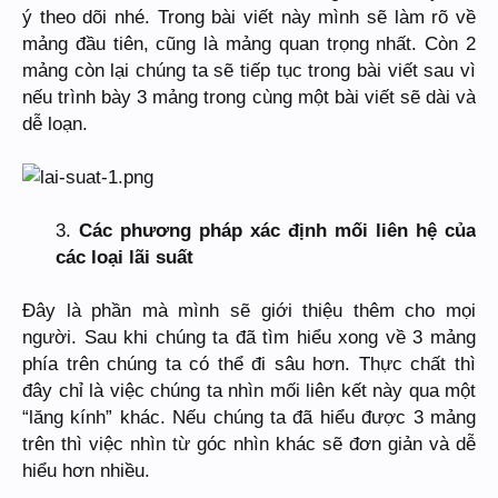
ý theo dõi nhé. Trong bài viết này mình sẽ làm rõ về
mảng đầu tiên, cũng là mảng quan trọng nhất. Còn 2
mảng còn lại chúng ta sẽ tiếp tục trong bài viết sau vì
nếu trình bày 3 mảng trong cùng một bài viết sẽ dài và
dễ loạn.
3.
Các phương pháp xác định mối liên hệ của
các loại lãi suất
Đây là phần mà mình sẽ giới thiệu thêm cho mọi
người. Sau khi chúng ta đã tìm hiểu xong về 3 mảng
phía trên chúng ta có thể đi sâu hơn. Thực chất thì
đây chỉ là việc chúng ta nhìn mối liên kết này qua một
“lăng kính” khác. Nếu chúng ta đã hiểu được 3 mảng
trên thì việc nhìn từ góc nhìn khác sẽ đơn giản và dễ
hiểu hơn nhiều.