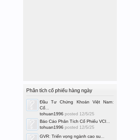
Phân tích cổ phiếu hàng ngày
Đầu Tư Chứng Khoán Việt Nam:
Cổ...
tohuan1996
posted
12/5/25
Báo Cáo Phân Tích Cổ Phiếu VCI...
tohuan1996
posted
12/5/25
GVR: Triển vọng ngành cao su...