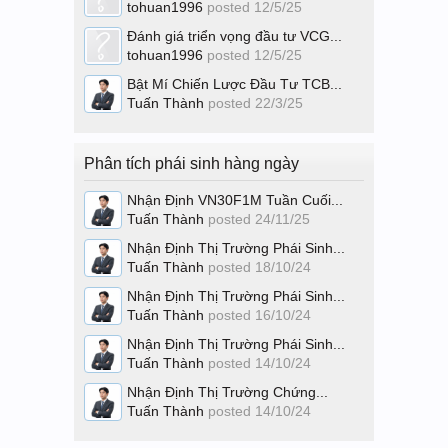
tohuan1996
posted
12/5/25
Đánh giá triển vọng đầu tư VCG...
tohuan1996
posted
12/5/25
Bật Mí Chiến Lược Đầu Tư TCB...
Tuấn Thành
posted
22/3/25
Phân tích phái sinh hàng ngày
Nhận Định VN30F1M Tuần Cuối...
Tuấn Thành
posted
24/11/25
Nhận Định Thị Trường Phái Sinh...
Tuấn Thành
posted
18/10/24
Nhận Định Thị Trường Phái Sinh...
Tuấn Thành
posted
16/10/24
Nhận Định Thị Trường Phái Sinh...
Tuấn Thành
posted
14/10/24
Nhận Định Thị Trường Chứng...
Tuấn Thành
posted
14/10/24