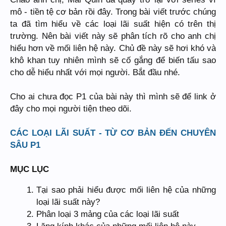
mô - tiền tệ cơ bản rồi đây. Trong bài viết trước chúng
ta đã tìm hiểu về các loại lãi suất hiện có trên thị
trường. Nên bài viết này sẽ phân tích rõ cho anh chị
hiểu hơn về mối liên hệ này. Chủ đề này sẽ hơi khó và
khô khan tuy nhiên mình sẽ cố gắng để biến tấu sao
cho dễ hiểu nhất với mọi người. Bắt đầu nhé.
Cho ai chưa đọc P1 của bài này thì mình sẽ để link ở
đây cho mọi người tiện theo dõi.
CÁC LOẠI LÃI SUẤT - TỪ CƠ BẢN ĐẾN CHUYÊN
SÂU P1
MỤC LỤC
Tại sao phải hiểu được mối liên hệ của những
loại lãi suất này?
Phân loại 3 mảng của các loại lãi suất