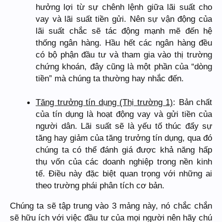
hưởng lợi từ sự chênh lệnh giữa lãi suất cho
vay và lãi suất tiền gửi. Nên sự vận động của
lãi suất chắc sẽ tác động mạnh mẽ đến hệ
thống ngân hàng. Hầu hết các ngân hàng đều
có bộ phận đầu tư và tham gia vào thị trường
chứng khoán, đây cũng là một phần của “dòng
tiền” mà chúng ta thường hay nhắc đến.
Tăng trưởng tín dụng (Thị trường 1)
: Bản chất
của tín dụng là hoạt động vay và gửi tiền của
người dân. Lãi suất sẽ là yếu tố thúc đẩy sự
tăng hay giảm của tăng trưởng tín dụng, qua đó
chúng ta có thể đánh giá được khả năng hấp
thụ vốn của các doanh nghiệp trong nền kinh
tế. Điều này đặc biệt quan trọng với những ai
theo trường phái phân tích cơ bản.
Chúng ta sẽ tập trung vào 3 mảng này, nó chắc chắn
sẽ hữu ích với việc đầu tư của mọi người nên hãy chú