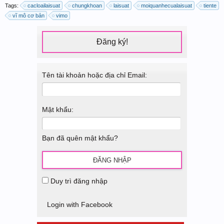
Tags:
cacloailaisuat
chungkhoan
laisuat
moiquanhecualaisuat
tiente
vĩ mô cơ bản
vimo
Đăng ký!
Tên tài khoản hoặc địa chỉ Email:
Mật khẩu:
Bạn đã quên mật khẩu?
Duy trì đăng nhập
Login with Facebook