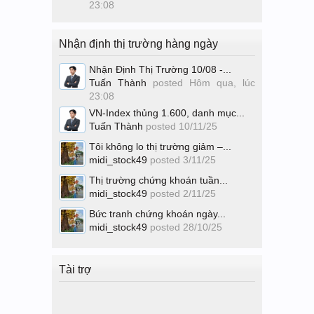
23:08
Nhận định thị trường hàng ngày
Nhận Định Thị Trường 10/08 -...
Tuấn Thành
posted
Hôm qua, lúc
23:08
VN-Index thủng 1.600, danh mục...
Tuấn Thành
posted
10/11/25
Tôi không lo thị trường giảm –...
midi_stock49
posted
3/11/25
Thị trường chứng khoán tuần...
midi_stock49
posted
2/11/25
Bức tranh chứng khoán ngày...
midi_stock49
posted
28/10/25
Tài trợ