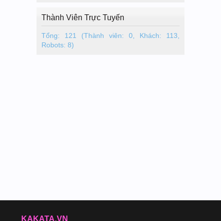
Thành Viên Trực Tuyến
Tổng: 121 (Thành viên: 0, Khách: 113,
Robots: 8)
KAKATA.VN