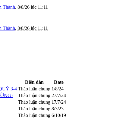
n Thành
,
8/8/26 lúc 11:11
n Thành
,
8/8/26 lúc 11:11
Diễn đàn
Date
QUÝ 3-4
Thảo luận chung
1/8/24
ƯỜNG?
Thảo luận chung
27/7/24
Thảo luận chung
17/7/24
Thảo luận chung
8/3/23
Thảo luận chung
6/10/19