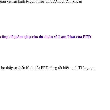
 quan về nền kinh tế cũng như thị trường chứng khoán
vụ cũng đã giảm giúp cho dự đoán về Lạm Phát của FED
cho thấy sự điều hành của FED đang rất hiệu quả. Thông qua