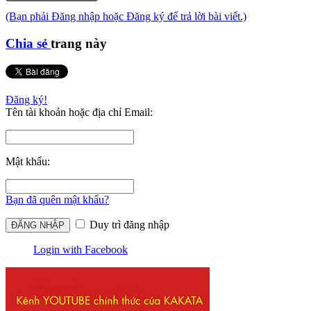
(Bạn phải Đăng nhập hoặc Đăng ký để trả lời bài viết.)
Chia sẻ
trang này
Đăng ký!
Tên tài khoản hoặc địa chỉ Email:
Mật khẩu:
Bạn đã quên mật khẩu?
Duy trì đăng nhập
Login with Facebook