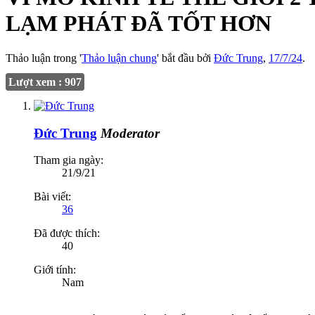
LẠM PHÁT ĐÃ TỐT HƠN
Thảo luận trong '
Thảo luận chung
' bắt đầu bởi
Đức Trung
,
17/7/24
.
Lượt xem : 907
Đức Trung
Moderator
Tham gia ngày:
21/9/21
Bài viết:
36
Đã được thích:
40
Giới tính:
Nam