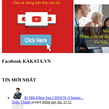
Facebook KAKATA.VN
TIN MỚI NHẤT
Bí Mật Đằng Sau CHOCH (Change...
Tuấn Thành
posted
Hôm nay lúc 11:11