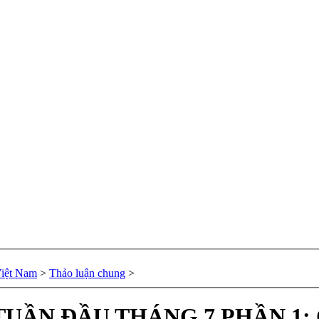
Việt Nam
>
Thảo luận chung
>
 TUẦN ĐẦU THÁNG 7 PHẦN 1: