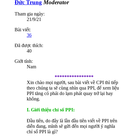
Đức Trung
Moderator
Tham gia ngày:
21/9/21
Bài viết:
36
Đã được thích:
40
Giới tính:
Nam
****************
Xin chào mọi người, sau bài viết về CPI thì tiếp
theo chúng ta sẽ cùng nhìn qua PPI, để xem liệu
PPI tăng có phải do lạm phát quay trở lại hay
không.
I. Giới thiệu chỉ số PPI:
Đầu tiên, do đây là lần đầu tiên viết về PPI trên
diễn đang, mình sẽ gửi đến mọi người ý nghĩa
chỉ số PPI là gì?