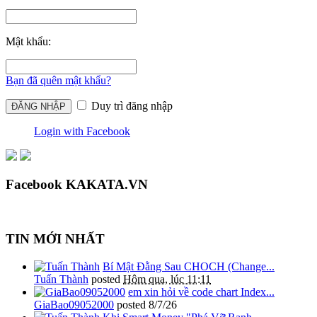
Mật khẩu:
Bạn đã quên mật khẩu?
Duy trì đăng nhập
Login with Facebook
Facebook KAKATA.VN
TIN MỚI NHẤT
Bí Mật Đằng Sau CHOCH (Change...
Tuấn Thành
posted
Hôm qua, lúc 11:11
em xin hỏi về code chart Index...
GiaBao09052000
posted
8/7/26