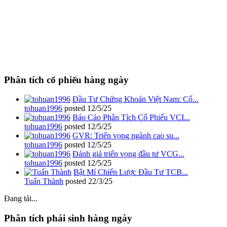
Phân tích cổ phiếu hàng ngày
Đầu Tư Chứng Khoán Việt Nam: Cổ...
tohuan1996
posted
12/5/25
Báo Cáo Phân Tích Cổ Phiếu VCI...
tohuan1996
posted
12/5/25
GVR: Triển vọng ngành cao su...
tohuan1996
posted
12/5/25
Đánh giá triển vọng đầu tư VCG...
tohuan1996
posted
12/5/25
Bật Mí Chiến Lược Đầu Tư TCB...
Tuấn Thành
posted
22/3/25
Đang tải...
Phân tích phái sinh hàng ngày