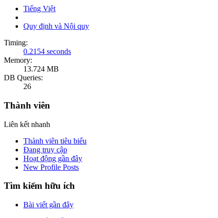
Tiếng Việt
Quy định và Nội quy
Timing:
0.2154 seconds
Memory:
13.724 MB
DB Queries:
26
Thành viên
Liên kết nhanh
Thành viên tiêu biểu
Đang truy cập
Hoạt động gần đây
New Profile Posts
Tìm kiếm hữu ích
Bài viết gần đây