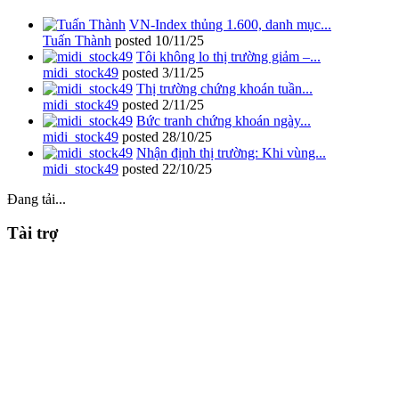
VN-Index thủng 1.600, danh mục...
Tuấn Thành
posted
10/11/25
Tôi không lo thị trường giảm –...
midi_stock49
posted
3/11/25
Thị trường chứng khoán tuần...
midi_stock49
posted
2/11/25
Bức tranh chứng khoán ngày...
midi_stock49
posted
28/10/25
Nhận định thị trường: Khi vùng...
midi_stock49
posted
22/10/25
Đang tải...
Tài trợ