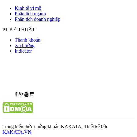
Kinh tế vĩ mô
Phân tích ngành
Phân tích doanh nghiệp
PT KỸ THUẬT
Thanh khoản
Xu hướng
Indicator
Trang kiến thức chứng khoán KAKATA. Thiết kế bởi
KAKATA.VN