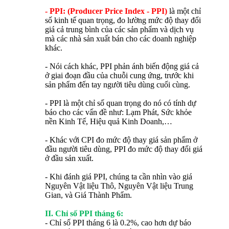
- PPI: (Producer Price Index - PPI)
là một chỉ
số kinh tế quan trọng, đo lường mức độ thay đổi
giá cả trung bình của các sản phẩm và dịch vụ
mà các nhà sản xuất bán cho các doanh nghiệp
khác.
- Nói cách khác, PPI phản ánh biến động giá cả
ở giai đoạn đầu của chuỗi cung ứng, trước khi
sản phẩm đến tay người tiêu dùng cuối cùng.
- PPI là một chỉ số quan trọng do nó có tính dự
báo cho các vấn đề như: Lạm Phát, Sức khỏe
nền Kinh Tế, Hiệu quả Kinh Doanh,…
- Khác với CPI đo mức độ thay giá sản phẩm ở
đầu người tiêu dùng, PPI đo mức độ thay đổi giá
ở đầu sản xuất.
- Khi đánh giá PPI, chúng ta cần nhìn vào giá
Nguyên Vật liệu Thô, Nguyên Vật liệu Trung
Gian, và Giá Thành Phẩm.
II. Chỉ số PPI tháng 6:
- Chỉ số PPI tháng 6 là 0.2%, cao hơn dự báo